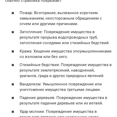
Обычно страховка покрывает:
Пожар: Возгорание, вызванное коротким
замыканием, неосторожным обращением с
огнем или другими причинами.
Затопление: Повреждение имущества в
результате прорыва водопроводных труб,
затопления соседями или стихийных бедствий.
Кража: Хищение имущества злоумышленниками
со взломом или без него.
Стихийные бедствия: Повреждение имущества в
результате землетрясений, наводнений,
ураганов, града и других природных явлений.
Вандализм: Умышленное повреждение или
уничтожение имущества третьими лицами.
Падение деревьев: Повреждение имущества в
результате падения деревьев или их ветвей.
Удар молнии: Повреждение имущества в
результате прямого или косвенного удара