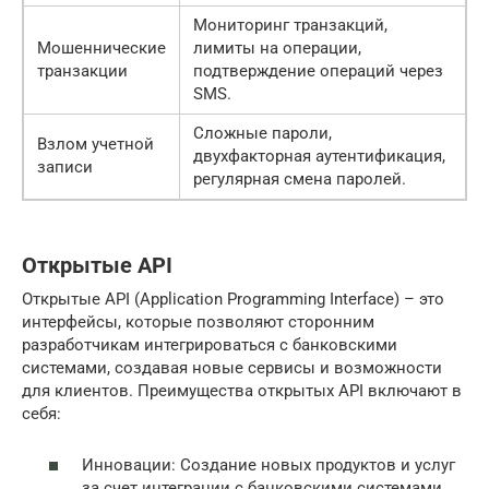
Мониторинг транзакций,
Мошеннические
лимиты на операции,
транзакции
подтверждение операций через
SMS.
Сложные пароли,
Взлом учетной
двухфакторная аутентификация,
записи
регулярная смена паролей.
Открытые API
Открытые API (Application Programming Interface) – это
интерфейсы, которые позволяют сторонним
разработчикам интегрироваться с банковскими
системами, создавая новые сервисы и возможности
для клиентов. Преимущества открытых API включают в
себя:
Инновации: Создание новых продуктов и услуг
за счет интеграции с банковскими системами.