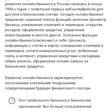
развития онлайн-банкинга в России началась в конце
1990-х годов с появления первых веб-интерфейсов для
доступа к банковским счетам. Сегодня онлайн-банкинг
предлагает широкий спектр функций, включая просмотр
баланса, совершение платежей и переводов, открытие
вкладов, оформление кредитов, управление
инвестициями и многое другое. Основные функции
онлайн-банкинга включают в себя: просмотр
информации о счетах и картах, совершение платежей и
переводов, оплата коммунальных услуг, мобильная
связь и интернет, управление кредитами и вкладами,
обмен валюты, оформление онлайн-заявок на
банковские продукты.
Развитие онлайн-банкинга характеризуется
несколькими ключевыми тенденциями,
определяющими будущее финансового сектора.
Рост мобильного банкинга и банковских
приложений: Все больше пользователей