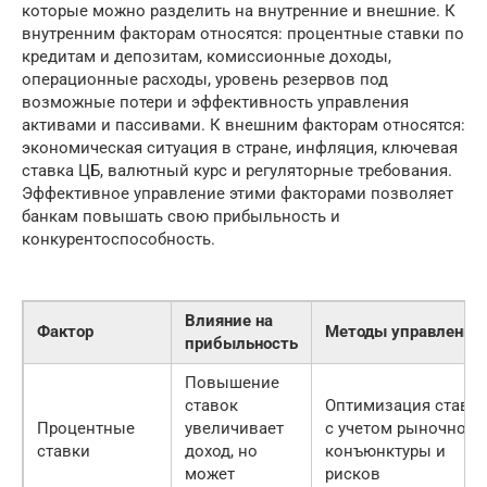
которые можно разделить на внутренние и внешние. К
внутренним факторам относятся: процентные ставки по
кредитам и депозитам, комиссионные доходы,
операционные расходы, уровень резервов под
возможные потери и эффективность управления
активами и пассивами. К внешним факторам относятся:
экономическая ситуация в стране, инфляция, ключевая
ставка ЦБ, валютный курс и регуляторные требования.
Эффективное управление этими факторами позволяет
банкам повышать свою прибыльность и
конкурентоспособность.
Влияние на
Фактор
Методы управления
прибыльность
Повышение
ставок
Оптимизация ставо
Процентные
увеличивает
с учетом рыночной
ставки
доход, но
конъюнктуры и
может
рисков