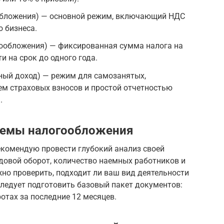
обложения) — основной режим, включающий НДС
о бизнеса.
гообложения) — фиксированная сумма налога на
и на срок до одного года.
ный доход) — режим для самозанятых,
ем страховых взносов и простой отчетностью
.
стемы налогообложения
екомендую провести глубокий анализ своей
довой оборот, количество наемных работников и
но проверить, подходит ли ваш вид деятельности
ледует подготовить базовый пакет документов:
отах за последние 12 месяцев.