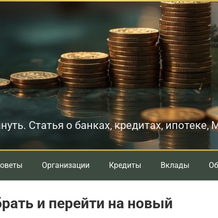
нуть. Статья о банках, кредитах, ипотеке,
оветы
Организации
Кредиты
Вклады
О
рать и перейти на новый