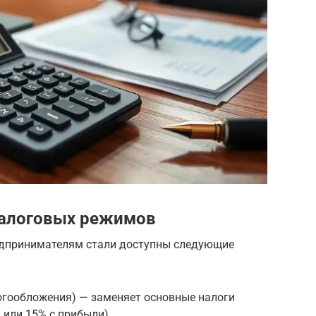
налоговых режимов
едпринимателям стали доступны следующие
огообложения) — заменяет основные налоги
 или 15% с прибыли).