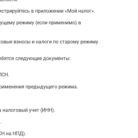
гистрируйтесь в приложении «Мой налог».
ущему режиму (если применимо) в
ховые взносы и налоги по старому режиму.
обятся следующие документы:
ПСН.
применения предыдущего режима.
а налоговый учет (ИНН).
.
СН на НПД).