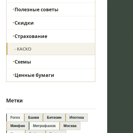
Полезные советы
Скидки
Страхование
КАСКО
Схемы
Ценные бумаги
Метки
Forex
Банки
Биткоин
Ипотека
Минфин
Митрофанов
Москва