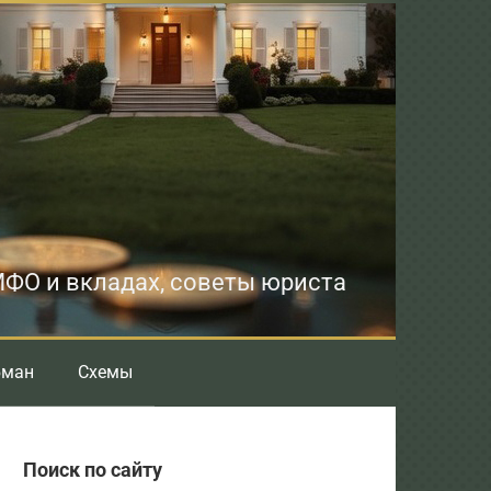
 МФО и вкладах, советы юриста
бман
Схемы
Поиск по сайту