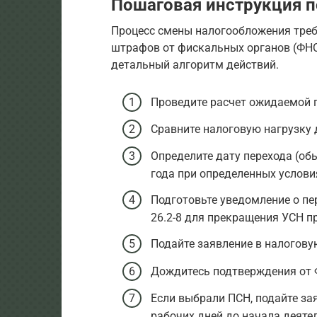
Пошаговая инструкция п
Процесс смены налогообложения треб
штрафов от фискальных органов (ФНС
детальный алгоритм действий.
Проведите расчет ожидаемой п
Сравните налоговую нагрузку 
Определите дату перехода (об
года при определенных услови
Подготовьте уведомление о п
26.2-8 для прекращения УСН п
Подайте заявление в налогову
Дождитесь подтверждения от 
Если выбрали ПСН, подайте зая
рабочих дней до начала деяте