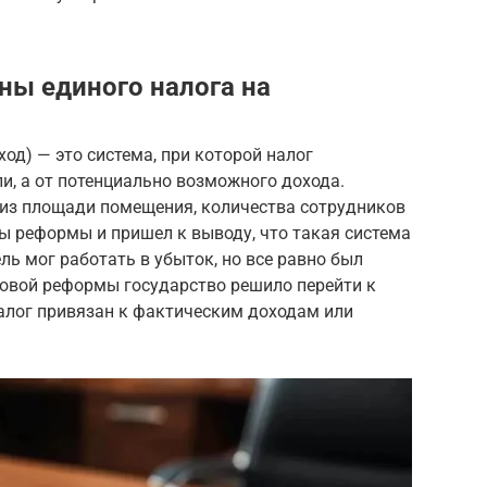
ны единого налога на
од) — это система, при которой налог
и, а от потенциально возможного дохода.
 из площади помещения, количества сотрудников
ы реформы и пришел к выводу, что такая система
ь мог работать в убыток, но все равно был
говой реформы государство решило перейти к
алог привязан к фактическим доходам или