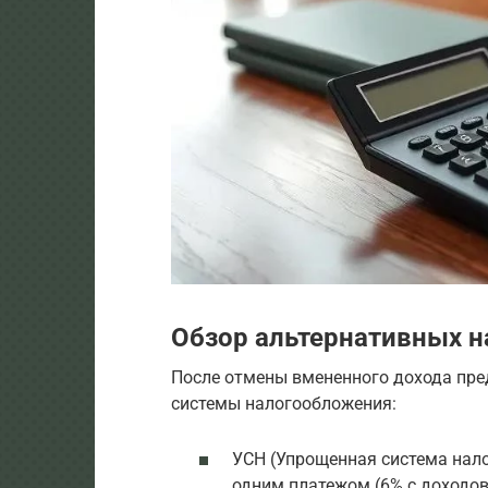
Обзор альтернативных 
После отмены вмененного дохода пр
системы налогообложения:
УСН (Упрощенная система нал
одним платежом (6% с доходов