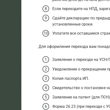
Если переходите на НПД, заре
Сдайте декларацию по предыд
установленные сроки.
Уплатите все оставшиеся стра
Для оформления перехода вам понад
Заявление о переходе на УСН/
Уведомление о прекращении 
Копия паспорта ИП.
Свидетельство о постановке н
Заявление на патент (для ПСН)
Форма 26.23 (при переходе с У