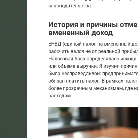
законодательства.
История и причины отме
вмененный доход
ЕНВД (единый налог на вмененный дох
рассчитывался не от реальной прибыл
Налоговая база определялась исходя
или объема выручки. Я изучил причин
была несправедливой: предпринимател
обязан платить налог. В рамках нало
более прозрачным механизмам, где н
расходам.