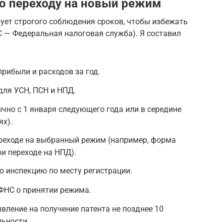
о переходу на новый режим
ует строгого соблюдения сроков, чтобы избежать
 — Федеральная налоговая служба). Я составил
рибыли и расходов за год.
для УСН, ПСН и НПД.
ычно с 1 января следующего года или в середине
ях).
ереходе на выбранный режим (например, форма
ри переходе на НПД).
ю инспекцию по месту регистрации.
ФНС о принятии режима.
вление на получение патента не позднее 10
льности.