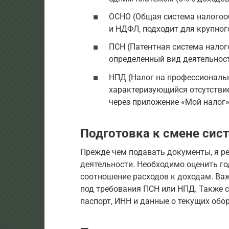
ОСНО (Общая система налого
и НДФЛ, подходит для крупног
ПСН (Патентная система нало
определенный вид деятельност
НПД (Налог на профессиональ
характеризующийся отсутстви
через приложение «Мой налог»
Подготовка к смене си
Прежде чем подавать документы, я р
деятельности. Необходимо оценить го
соотношение расходов к доходам. Важ
под требования ПСН или НПД. Также с
паспорт, ИНН и данные о текущих обор