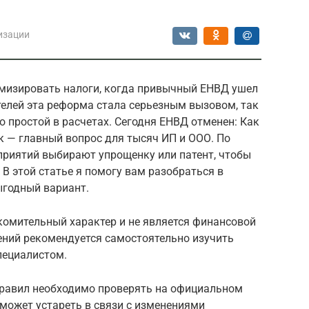
изации
имизировать налоги, когда привычный ЕНВД ушел
елей эта реформа стала серьезным вызовом, так
 простой в расчетах. Сегодня ЕНВД отменен: Как
к — главный вопрос для тысяч ИП и ООО. По
приятий выбирают упрощенку или патент, чтобы
В этой статье я помогу вам разобраться в
ыгодный вариант.
комительный характер и не является финансовой
ений рекомендуется самостоятельно изучить
пециалистом.
 правил необходимо проверять на официальном
 может устареть в связи с изменениями