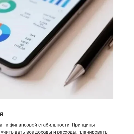
я
аг к финансовой стабильности. Принципы
учитывать все доходы и расходы, планировать