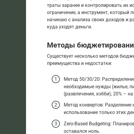
траты заранее и контролировать их и
ограничение, а инструмент, который 
начинаю с анализа своих доходов и р
куда уходят деньги.
Методы бюджетировани
Существует несколько методов бюдже
преимущества и недостатки:
Метод 50/30/20: Распределение
необходимые нужды (жилье, пи
(развлечения, хобби), 20% – н
Метод конвертов: Разделение 
использование только этих ден
Zero-Based Budgeting: Планиро
оставался ноль.