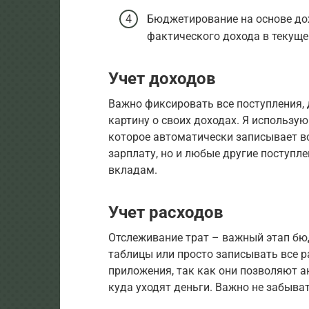
Бюджетирование на основе дох
фактического дохода в текуще
Учет доходов
Важно фиксировать все поступления,
картину о своих доходах. Я использу
которое автоматически записывает вс
зарплату, но и любые другие поступле
вкладам.
Учет расходов
Отслеживание трат – важный этап б
таблицы или просто записывать все р
приложения, так как они позволяют а
куда уходят деньги. Важно не забыва