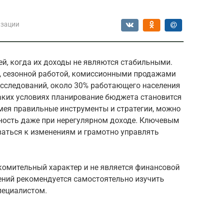
изации
й, когда их доходы не являются стабильными.
, сезонной работой, комиссионными продажами
сследований, около 30% работающего населения
таких условиях планирование бюджета становится
мея правильные инструменты и стратегии, можно
ность даже при нерегулярном доходе. Ключевым
аться к изменениям и грамотно управлять
комительный характер и не является финансовой
ений рекомендуется самостоятельно изучить
пециалистом.