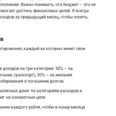
сполнение. Важно понимать, что бюджет – это не
помогает достичь финансовых целей. Я всегда
асходов за предыдущий месяц, чтобы понять,
я
тирования, каждый из которых имеет свои
 доходов на три категории: 50% – на
тание, транспорт), 30% – на желания
а сбережения и погашение долгов.
наличных денег по категориям расходов и
ег на конкретные цели.
вание каждого рубля, чтобы в конце месяца