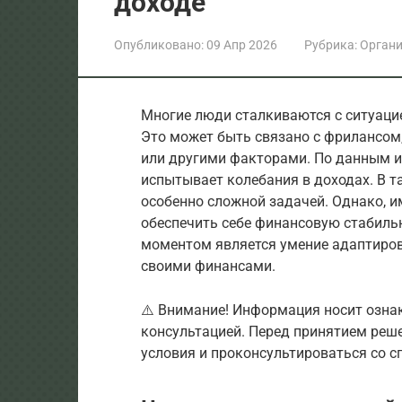
доходе
Опубликовано:
09 Апр 2026
Рубрика:
Орган
Многие люди сталкиваются с ситуацие
Это может быть связано с фрилансом
или другими факторами. По данным и
испытывает колебания в доходах. В 
особенно сложной задачей. Однако, и
обеспечить себе финансовую стабиль
моментом является умение адаптиров
своими финансами.
⚠️ Внимание! Информация носит озна
консультацией. Перед принятием реш
условия и проконсультироваться со с