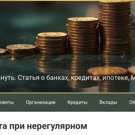
нуть. Статья о банках, кредитах, ипотеке,
оветы
Организации
Кредиты
Вклады
О
а при нерегулярном