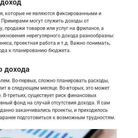
 доход
ия, которые не являются фиксированными и
. Примерами могут служить доходы от
, продажи товаров или услуг на фрилансе, а
никновения нерегулярного дохода разнообразны:
неса, проектная работа и т.д. Важно понимать,
хода к планированию бюджета.
о дохода
лем. Во-первых, сложно планировать расходы,
упит в следующем месяце. Во-вторых, это может
. В-третьих, существует риск финансовых
рвный фонд на случай отсутствия дохода. Я сам
иданно заканчивались проекты, и приходилось
заранее подготовиться к возможным трудностям.