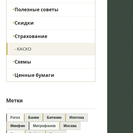
Полезные советы
Скидки
Страхование
КАСКО
Схемы
Ценные бумаги
Метки
Forex
Банки
Биткоин
Ипотека
Минфин
Митрофанов
Москва