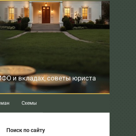
 МФО и вкладах, советы юриста
бман
Схемы
Поиск по сайту