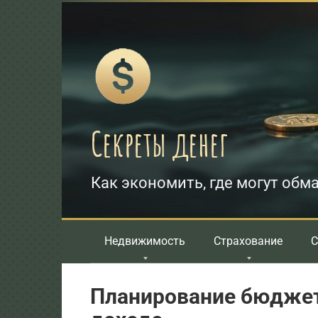
Перейти
к
контенту
Секреты денег
Как экономить, где могут обма
Недвижимость
Страхование
С
Планирование бюджет