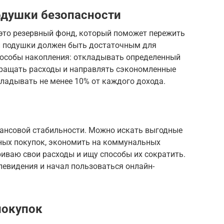
одушки безопасности
это резервный фонд, который поможет пережить
й подушки должен быть достаточным для
Способы накопления: откладывать определенный
кращать расходы и направлять сэкономленные
кладывать не менее 10% от каждого дохода.
ансовой стабильности. Можно искать выгодные
ных покупок, экономить на коммунальных
риваю свои расходы и ищу способы их сократить.
елевидения и начал пользоваться онлайн-
покупок