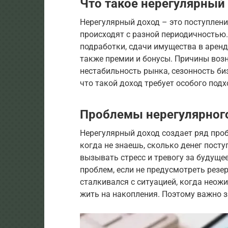
Что такое нерегулярный
Нерегулярный доход – это поступлен
происходят с разной периодичностью
подработки, сдачи имущества в аренду
также премии и бонусы. Причины воз
нестабильность рынка, сезонность биз
что такой доход требует особого под
Проблемы нерегулярног
Нерегулярный доход создает ряд проб
когда не знаешь, сколько денег пост
вызывать стресс и тревогу за будущее
проблем, если не предусмотреть резе
сталкивался с ситуацией, когда неож
жить на накопления. Поэтому важно 