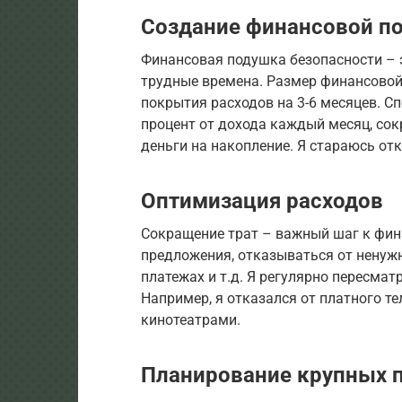
Создание финансовой п
Финансовая подушка безопасности – 
трудные времена. Размер финансово
покрытия расходов на 3-6 месяцев. 
процент от дохода каждый месяц, со
деньги на накопление. Я стараюсь от
Оптимизация расходов
Сокращение трат – важный шаг к фин
предложения, отказываться от ненуж
платежах и т.д. Я регулярно пересмат
Например, я отказался от платного т
кинотеатрами.
Планирование крупных 