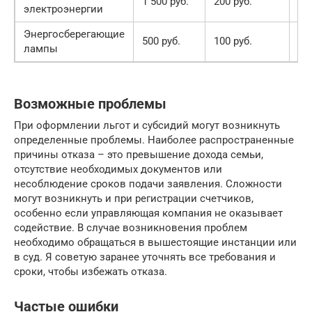
1 500 руб.
200 руб.
7,
электроэнергии
Энергосберегающие
500 руб.
100 руб.
5 
лампы
Возможные проблемы
При оформлении льгот и субсидий могут возникнуть
определенные проблемы. Наиболее распространенные
причины отказа – это превышение дохода семьи,
отсутствие необходимых документов или
несоблюдение сроков подачи заявления. Сложности
могут возникнуть и при регистрации счетчиков,
особенно если управляющая компания не оказывает
содействие. В случае возникновения проблем
необходимо обращаться в вышестоящие инстанции или
в суд. Я советую заранее уточнять все требования и
сроки, чтобы избежать отказа.
Частые ошибки