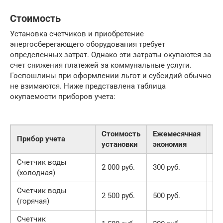
Стоимость
Установка счетчиков и приобретение
энергосберегающего оборудования требует
определенных затрат. Однако эти затраты окупаются за
счет снижения платежей за коммунальные услуги.
Госпошлины при оформлении льгот и субсидий обычно
не взимаются. Ниже представлена таблица
окупаемости приборов учета:
Стоимость
Ежемесячная
Ср
Прибор учета
установки
экономия
ок
Счетчик воды
2 000 руб.
300 руб.
7 
(холодная)
Счетчик воды
2 500 руб.
500 руб.
5 
(горячая)
Счетчик