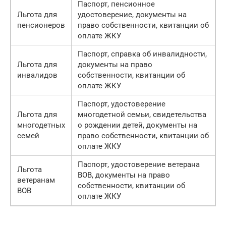
Паспорт, пенсионное
Льгота для
удостоверение, документы на
пенсионеров
право собственности, квитанции об
оплате ЖКУ
Паспорт, справка об инвалидности,
Льгота для
документы на право
инвалидов
собственности, квитанции об
оплате ЖКУ
Паспорт, удостоверение
Льгота для
многодетной семьи, свидетельства
многодетных
о рождении детей, документы на
семей
право собственности, квитанции об
оплате ЖКУ
Паспорт, удостоверение ветерана
Льгота
ВОВ, документы на право
ветеранам
собственности, квитанции об
ВОВ
оплате ЖКУ