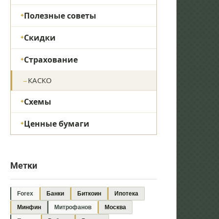
Полезные советы
Скидки
Страхование
КАСКО
Схемы
Ценные бумаги
Метки
Forex
Банки
Биткоин
Ипотека
Минфин
Митрофанов
Москва