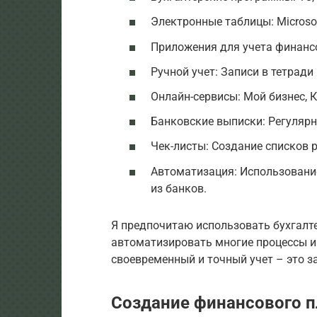
Электронные таблицы: Microsoft
Приложения для учета финансов
Ручной учет: Записи в тетради
Онлайн-сервисы: Мой бизнес, 
Банковские выписки: Регулярн
Чек-листы: Создание списков 
Автоматизация: Использовани
из банков.
Я предпочитаю использовать бухгалте
автоматизировать многие процессы и
своевременный и точный учет – это з
Создание финансового п