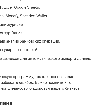
 Excel, Google Sheets.
: Monefy, Spendee, Wallet.
 или журнале.
Контур.Эльба.
ый анализ банковских операций.
регулярных платежей.
е сервисов для автоматического импорта данных
рскую программу, так как она позволяет
 избежать ошибок. Важно помнить, что
алог финансового здоровья вашего бизнеса.
лана