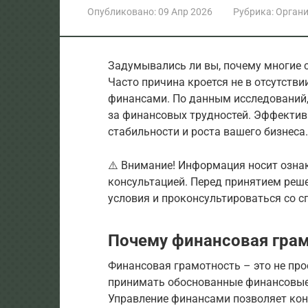
Опубликовано:
09 Апр 2026
Рубрика:
Орган
Задумывались ли вы, почему многие с
Часто причина кроется не в отсутств
финансами. По данным исследований,
за финансовых трудностей. Эффектив
стабильности и роста вашего бизнеса.
⚠️ Внимание! Информация носит озна
консультацией. Перед принятием реш
условия и проконсультироваться со с
Почему финансовая грам
Финансовая грамотность – это не про
принимать обоснованные финансовые 
Управление финансами позволяет кон