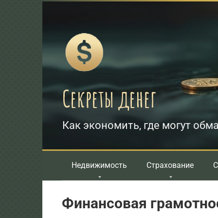
Перейти
к
контенту
Секреты денег
Как экономить, где могут обма
Недвижимость
Страхование
С
Финансовая грамотно