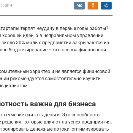
изации
тартапы терпят неудачу в первые годы работы?
ии хорошей идеи, а в неправильном управлении
 около 30% малых предприятий закрываются из-
ное бюджетирование – это основа финансовой
комительный характер и не является финансовой
ений рекомендуется самостоятельно изучить
пециалистом.
отность важна для бизнеса
сто умение считать деньги. Это способность
решения, которые влияют на успех предприятия.
тролировать денежные потоки, оптимизировать