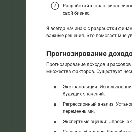
Разработайте план финансиров
свой бизнес.
Я всегда начинаю с разработки финан
важные решения. Это помогает мне у
Прогнозирование доходо
Прогнозирование доходов и расходов 
множества факторов. Существует нес
Экстраполяция: Использовани
будущих значений.
Регрессионный анализ: Устан
переменными.
Экспертные оценки: Опросы эк
Сценарный анализ: Разработка