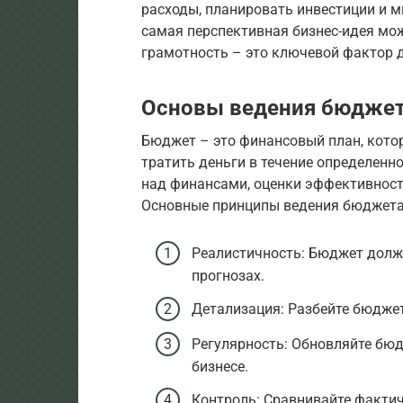
расходы, планировать инвестиции и м
самая перспективная бизнес-идея мож
грамотность – это ключевой фактор 
Основы ведения бюдже
Бюджет – это финансовый план, котор
тратить деньги в течение определенн
над финансами, оценки эффективност
Основные принципы ведения бюджета
Реалистичность: Бюджет долж
прогнозах.
Детализация: Разбейте бюджет
Регулярность: Обновляйте бюд
бизнесе.
Контроль: Сравнивайте факти