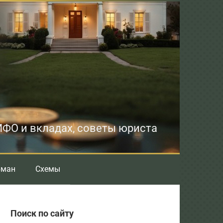
 МФО и вкладах, советы юриста
бман
Схемы
Поиск по сайту