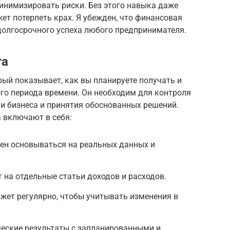
инимизировать риски. Без этого навыка даже
ет потерпеть крах. Я убежден, что финансовая
долгосрочного успеха любого предпринимателя.
та
ый показывает, как вы планируете получать и
ого периода времени. Он необходим для контроля
и бизнеса и принятия обоснованных решений.
 включают в себя:
ен основываться на реальных данных и
 на отдельные статьи доходов и расходов.
жет регулярно, чтобы учитывать изменения в
ческие результаты с запланированными и