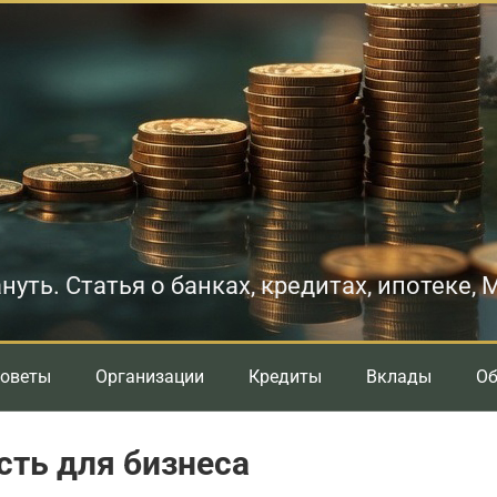
нуть. Статья о банках, кредитах, ипотеке,
оветы
Организации
Кредиты
Вклады
О
сть для бизнеса