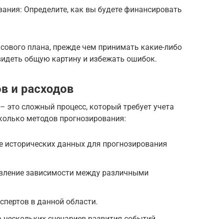
ания: Определите, как вы будете финансировать
сового плана, прежде чем принимать какие-либо
видеть общую картину и избежать ошибок.
в и расходов
– это сложный процесс, который требует учета
колько методов прогнозирования:
е исторических данных для прогнозирования
овление зависимости между различными
спертов в данной области.
 нескольких сценариев развития событий.