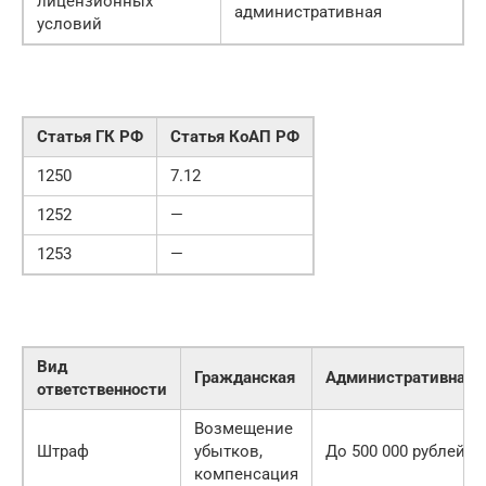
лицензионных
административная
условий
Статья ГК РФ
Статья КоАП РФ
1250
7.12
1252
—
1253
—
Вид
Гражданская
Административная
ответственности
Возмещение
Штраф
убытков,
До 500 000 рублей
компенсация