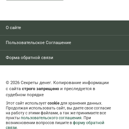
О сайте
Пользовательское Соглашение
Форма обратной связи
© 2026 Секреты денег. Копирование информации
с сайта
строго запрещено
и преследуется в
судебном порядке
Этот сайт использует
cookie
для хранения данных.
Продолжая использовать сайт, вы даете свое согласие
на работу с этими файлами, а так же принимаете все
пункты
пользовательского соглашения
. При
возникновении вопросов пишите в
форму обратной
связи
.