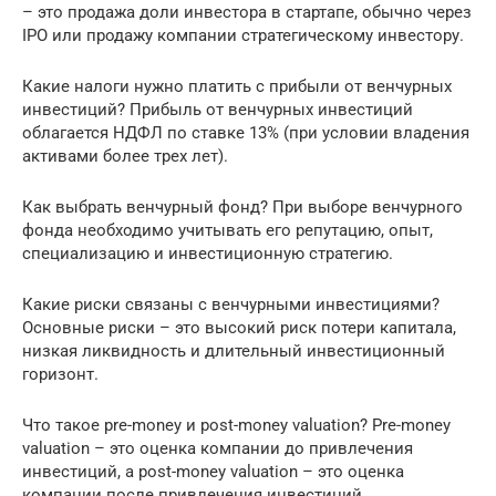
– это продажа доли инвестора в стартапе, обычно через
IPO или продажу компании стратегическому инвестору.
Какие налоги нужно платить с прибыли от венчурных
инвестиций? Прибыль от венчурных инвестиций
облагается НДФЛ по ставке 13% (при условии владения
активами более трех лет).
Как выбрать венчурный фонд? При выборе венчурного
фонда необходимо учитывать его репутацию, опыт,
специализацию и инвестиционную стратегию.
Какие риски связаны с венчурными инвестициями?
Основные риски – это высокий риск потери капитала,
низкая ликвидность и длительный инвестиционный
горизонт.
Что такое pre-money и post-money valuation? Pre-money
valuation – это оценка компании до привлечения
инвестиций, а post-money valuation – это оценка
компании после привлечения инвестиций.