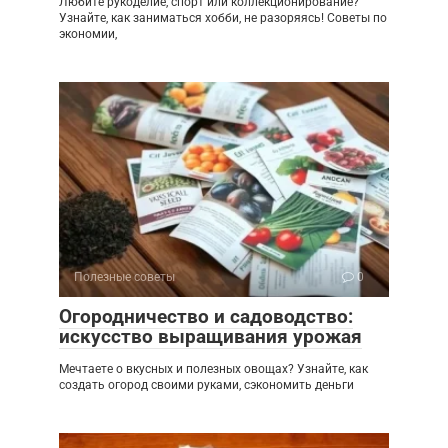
Любите рукоделие, спорт или коллекционирование?
Узнайте, как заниматься хобби, не разоряясь! Советы по
экономии,
Полезные советы
0
Огородничество и садоводство:
искусство выращивания урожая
Мечтаете о вкусных и полезных овощах? Узнайте, как
создать огород своими руками, сэкономить деньги