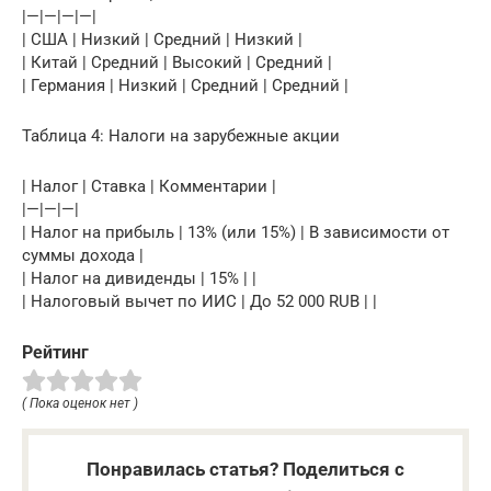
|—|—|—|—|
| США | Низкий | Средний | Низкий |
| Китай | Средний | Высокий | Средний |
| Германия | Низкий | Средний | Средний |
Таблица 4: Налоги на зарубежные акции
| Налог | Ставка | Комментарии |
|—|—|—|
| Налог на прибыль | 13% (или 15%) | В зависимости от
суммы дохода |
| Налог на дивиденды | 15% | |
| Налоговый вычет по ИИС | До 52 000 RUB | |
Рейтинг
( Пока оценок нет )
Понравилась статья? Поделиться с