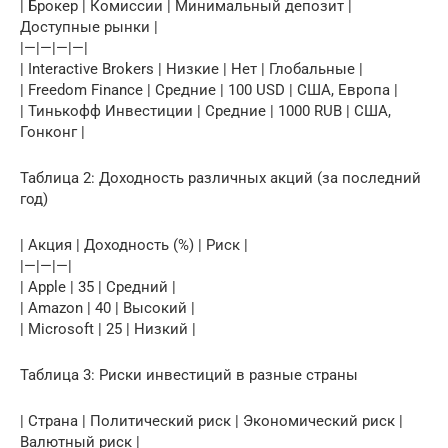
| Брокер | Комиссии | Минимальный депозит |
Доступные рынки |
|—|—|—|—|
| Interactive Brokers | Низкие | Нет | Глобальные |
| Freedom Finance | Средние | 100 USD | США, Европа |
| Тинькофф Инвестиции | Средние | 1000 RUB | США,
Гонконг |
Таблица 2: Доходность различных акций (за последний
год)
| Акция | Доходность (%) | Риск |
|—|—|—|
| Apple | 35 | Средний |
| Amazon | 40 | Высокий |
| Microsoft | 25 | Низкий |
Таблица 3: Риски инвестиций в разные страны
| Страна | Политический риск | Экономический риск |
Валютный риск |