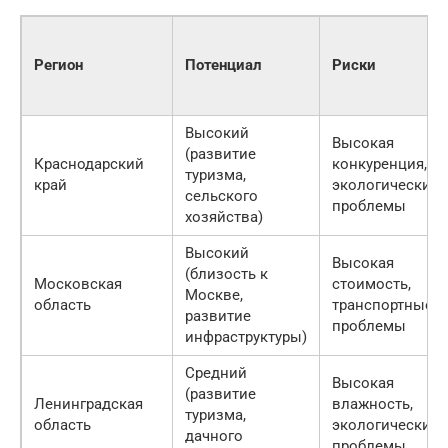
Регион
Потенциал
Риски
Высокий
Высокая
(развитие
Краснодарский
конкуренция,
туризма,
край
экологические
сельского
проблемы
хозяйства)
Высокий
Высокая
(близость к
Московская
стоимость,
Москве,
область
транспортные
развитие
проблемы
инфраструктуры)
Средний
Высокая
(развитие
Ленинградская
влажность,
туризма,
область
экологические
дачного
проблемы