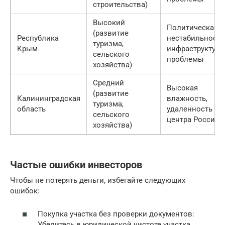
строительства)
Высокий
Политическая
(развитие
Республика
нестабильность
туризма,
Крым
инфраструктур
сельского
проблемы
хозяйства)
Средний
Высокая
(развитие
Калининградская
влажность,
туризма,
область
удаленность от
сельского
центра России
хозяйства)
Частые ошибки инвесторов
Чтобы не потерять деньги, избегайте следующих
ошибок:
Покупка участка без проверки документов:
Убедитесь в юридической чистоте участка.