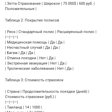
| Зетта Страхование | Широкое | 75 000$ | 600 руб. |
Положительные |
Таблица 2: Покрытие полисов
| Риск | Стандартный полис | Расширенный полис |
|—|—|—|
| Медицинская помощь | Да | Да |
| Несчастный случай | Да | Да |
| Багаж | Да | Да |
| Отмена поездки | Нет | Да |
| Экстренная эвакуация | Нет | Да |
| Тропические заболевания | Нет | Да |
Таблица 3: Стоимость страховок
| Страна | Продолжительность поездки (дней) |
Стоимость страховки (руб.) |
|—|—|—|
| Таиланд | 14 | 1000 |