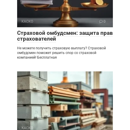
КАСКО
0
Страховой омбудсмен: защита прав
страхователей
Не можете получить страховую выплату? Страховой
омбудсмен поможет решить спор со страховой
компанией! Бесплатная
КАСКО
0