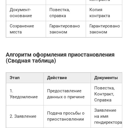
Документ-
Повестка,
Копия
основание
справка
контракта
Сохранение
Гарантировано
Гарантировано
места
законом
законом
Алгоритм оформления приостановления
(Сводная таблица)
Этап
Действие
Документы
Повестка,
1.
Предоставление
Контракт,
Уведомление
данных о причине
Справка
Заявление
Подача просьбы о
2. Заявление
на имя
приостановлении
гендиректора