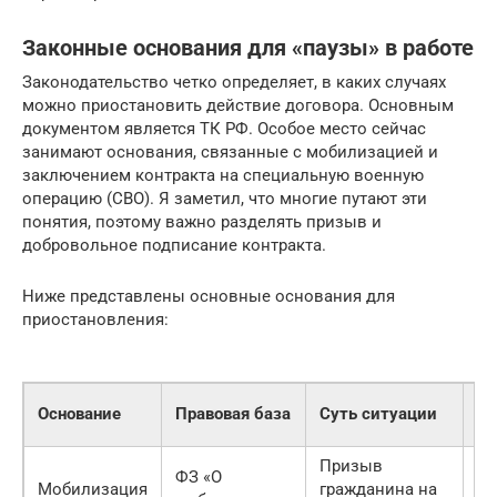
Законные основания для «паузы» в работе
Законодательство четко определяет, в каких случаях
можно приостановить действие договора. Основным
документом является ТК РФ. Особое место сейчас
занимают основания, связанные с мобилизацией и
заключением контракта на специальную военную
операцию (СВО). Я заметил, что многие путают эти
понятия, поэтому важно разделять призыв и
добровольное подписание контракта.
Ниже представлены основные основания для
приостановления:
Ср
Основание
Правовая база
Суть ситуации
пр
Призыв
ФЗ «О
До
Мобилизация
гражданина на