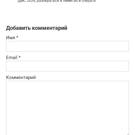
ДМС 2026, разобраться в лимитах и собрать
Добавить комментарий
Имя
*
Email
*
Комментарий