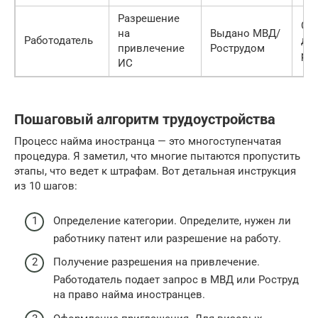
Разрешение
Ср
на
Выдано МВД/
Работодатель
де
привлечение
Рострудом
ра
ИС
Пошаговый алгоритм трудоустройства
Процесс найма иностранца — это многоступенчатая
процедура. Я заметил, что многие пытаются пропустить
этапы, что ведет к штрафам. Вот детальная инструкция
из 10 шагов:
Определение категории. Определите, нужен ли
работнику патент или разрешение на работу.
Получение разрешения на привлечение.
Работодатель подает запрос в МВД или Роструд
на право найма иностранцев.