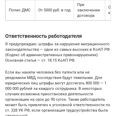
При
Стр
Полис ДМС
От 5000 руб. в год
заключении
ком
договора
Ответственность работодателя
Я предупреждаю: штрафы за нарушение миграционного
законодательства — одни из самых высоких в КоАП РФ
(Кодекс об административных правонарушениях).
Основная статья — ст. 18.15 КоАП РФ.
Если вы наняли человека без патента или не
уведомили МВД, последствия будут тяжелыми. Для
юридических лиц штрафы могут достигать 800 000 — 1
000 000 рублей за каждого сотрудника. В некоторых
случаях возможна приостановка деятельности
организации на срок до 90 суток. Также работодатель
может быть привлечен к уголовной ответственности по
ст. 328 УК РФ, если организация трудоустройства была
незаконной.