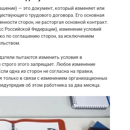
ашение) — это документ, который изменяет или
ществующего трудового договора. Его основная
нности сторон, не расторгая основной контракт.
екс Российской Федерации), изменение условий
ко по соглашению сторон, за исключением
ельством.
тодатели пытаются изменить условия в
 строго этого запрещает. Любое изменение
ли одна из сторон не согласна на правки,
я только в связи с изменением организационных
редупредив об этом работника за два месяца.