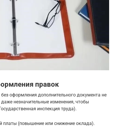
формления правок
а без оформления дополнительного документа не
 даже незначительные изменения, чтобы
Государственная инспекция труда).
й платы (повышение или снижение оклада).