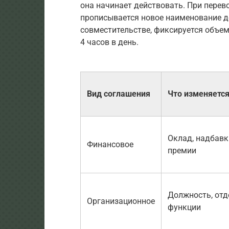
она начинает действовать. При перев
прописывается новое наименование до
совместительстве, фиксируется объе
4 часов в день.
Вид соглашения
Что изменяетс
Оклад, надбавк
Финансовое
премии
Должность, отд
Организационное
функции