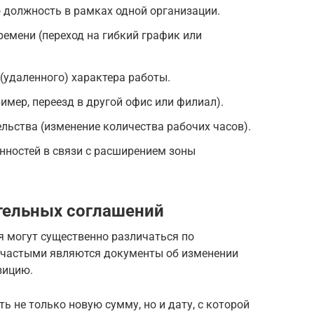
 должность в рамках одной организации.
емени (переход на гибкий график или
(удаленного) характера работы.
имер, переезд в другой офис или филиал).
льства (изменение количества рабочих часов).
нностей в связи с расширением зоны
тельных соглашений
я могут существенно различаться по
е частыми являются документы об изменении
зицию.
ь не только новую сумму, но и дату, с которой