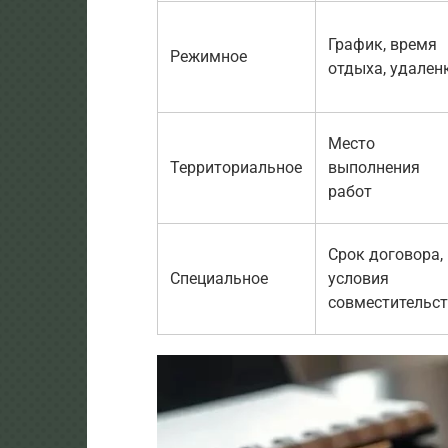
График, время
Режимное
отдыха, удален
Место
Территориальное
выполнения
работ
Срок договора,
Специальное
условия
совместительс