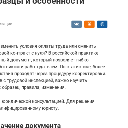
бразцы и особенности
изации
изменить условия оплаты труда или сменить
овой контракт с нуля? В российской практике
ьный документ, который позволяет гибко
отником и работодателем. По статистике, более
ствия проходят через процедуру корректировки.
 с трудовой инспекцией, важно изучить
 образец, правила, изменения.
я юридической консультацией. Для решения
валифицированному юристу.
начение документа