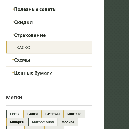
Полезные советы
Скидки
Страхование
КАСКО
Схемы
Ценные бумаги
Метки
Forex
Банки
Биткоин
Ипотека
Минфин
Митрофанов
Москва