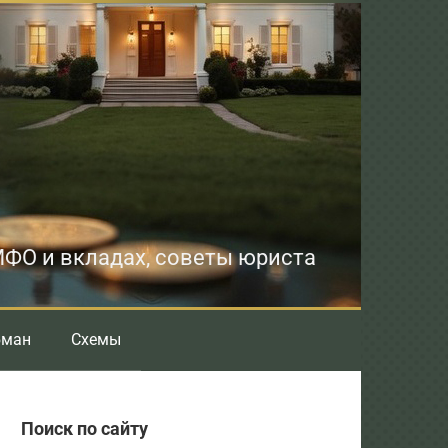
 МФО и вкладах, советы юриста
бман
Схемы
Поиск по сайту