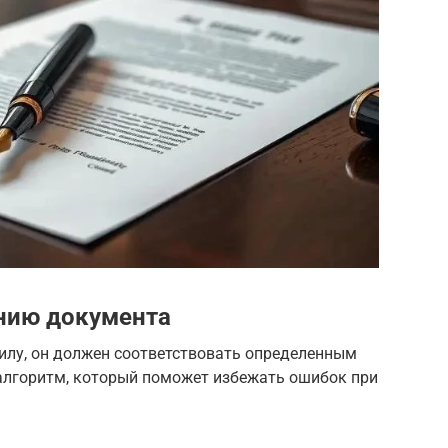
нию документа
лу, он должен соответствовать определенным
алгоритм, который поможет избежать ошибок при