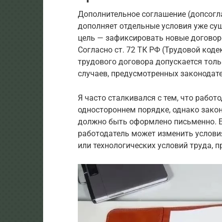
Дополнительное соглашение (допсогл
дополняет отдельные условия уже су
цель — зафиксировать новые договоре
Согласно ст. 72 ТК РФ (Трудовой код
трудового договора допускается толь
случаев, предусмотренных законодат
Я часто сталкивался с тем, что рабо
одностороннем порядке, однако закон
должно быть оформлено письменно. Ес
работодатель может изменить услови
или технологических условий труда, п