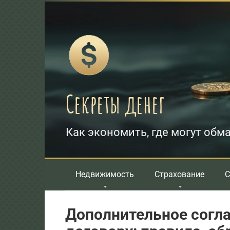
Перейти
к
контенту
Секреты денег
Как экономить, где могут обма
Недвижимость
Страхование
С
Дополнительное согл