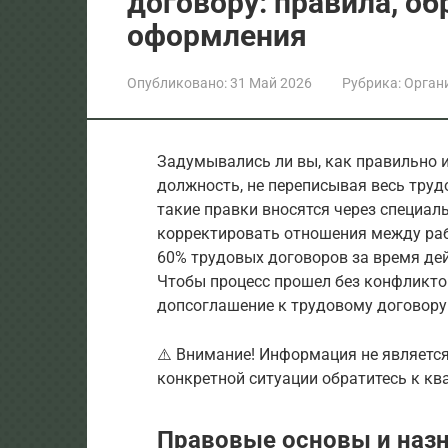
договору: правила, о
оформления
Опубликовано:
31 Май 2026
Рубрика:
Орган
Задумывались ли вы, как правильно 
должность, не переписывая весь труд
такие правки вносятся через специал
корректировать отношения между раб
60% трудовых договоров за время дей
Чтобы процесс прошел без конфликтов
допсоглашение к трудовому договору:
⚠️ Внимание! Информация не являетс
конкретной ситуации обратитесь к к
Правовые основы и наз