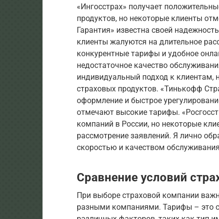
«Ингосстрах» получает положительны
продуктов, но некоторые клиенты отм
Гарантия» известна своей надежност
клиенты жалуются на длительное рас
конкурентные тарифы и удобное онла
недостаточное качество обслуживани
индивидуальный подход к клиентам, 
страховых продуктов. «Тинькофф Стр
оформление и быстрое урегулировани
отмечают высокие тарифы. «Росгосст
компаний в России, но некоторые кл
рассмотрение заявлений. Я лично об
скоростью и качеством обслуживания
Сравнение условий стра
При выборе страховой компании важн
разными компаниями. Тарифы – это ст
различных факторов, таких как тип и