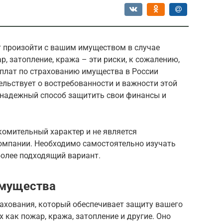
т произойти с вашим имуществом в случае
, затопление, кража – эти риски, к сожалению,
ыплат по страхованию имущества в России
тельствует о востребованности и важности этой
о надежный способ защитить свои финансы и
комительный характер и не является
омпании. Необходимо самостоятельно изучать
более подходящий вариант.
имущества
рахования, который обеспечивает защиту вашего
 как пожар, кража, затопление и другие. Оно