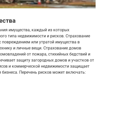
ества
ания имущества, каждый из которых
ого типа недвижимости и рисков. Страхование
 с повреждением или утратой имущества в
ехнику и личные вещи. Страхование домов
омовладений от пожара, стихийных бедствий и
печивает защиту загородных домов и участков от
фисов и коммерческой недвижимости защищает
 бизнеса. Перечень рисков может включать: