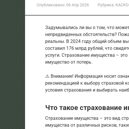
Опубликовано:
06 Апр 2026
Рубрика:
КАСКО
Задумывались ли вы о том, что може
непредвиденных обстоятельств? Пожар
реальны. В 2024 году общий объем в
составил 176 млрд рублей, что свиде
услуги. Страхование имущества – эт
имущество от потерь.
⚠️ Внимание! Информация носит озна
рекомендацией к выбору страховой к
условия страхования и выбирать наи
Что такое страхование 
Страхование имущества – это вид ст
имущества от различных рисков, таких