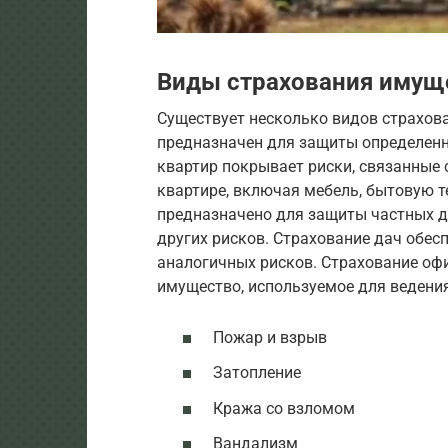
Виды страхования имущ
Существует несколько видов страхов
предназначен для защиты определенн
квартир покрывает риски, связанные
квартире, включая мебель, бытовую т
предназначено для защиты частных д
других рисков. Страхование дач обес
аналогичных рисков. Страхование о
имущество, используемое для ведения
Пожар и взрыв
Затопление
Кража со взломом
Вандализм