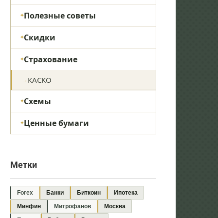
Полезные советы
Скидки
Страхование
КАСКО
Схемы
Ценные бумаги
Метки
Forex
Банки
Биткоин
Ипотека
Минфин
Митрофанов
Москва