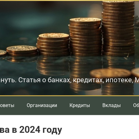
нуть. Статья о банках, кредитах, ипотеке,
оветы
Организации
Кредиты
Вклады
О
а в 2024 году