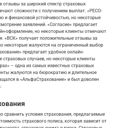
е отзывы за широкий спектр страховых
ечают сложности с получением выплат. «РЕСО-
ью и финансовой устойчивостью, но некоторые
смотрение заявлений. «Согласие» предлагает
йн-оформление, но некоторые клиенты отмечают
я. «ВСК» получает положительные отзывы за
но некоторые жалуются на ограниченный выбор
ахование» предлагает удобное онлайн-
е страховых случаев, но некоторые клиенты
рах» – одна из самых известных страховых
иенты жалуются на бюрократию и длительное
ращался в «АльфаСтрахование» и был доволен
.
хования
о сравнить условия страхования, предлагаемые
оимость страхового полиса, которая зависит от
мущества, страховая сумма и риски. Страховые