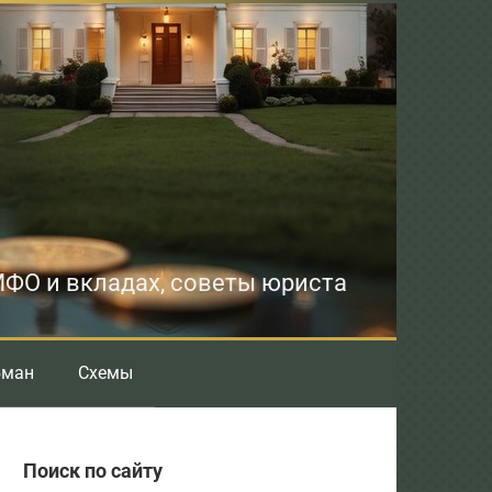
 МФО и вкладах, советы юриста
бман
Схемы
Поиск по сайту