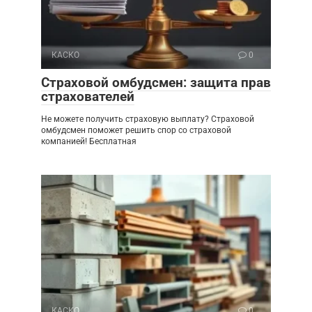
КАСКО
0
Страховой омбудсмен: защита прав
страхователей
Не можете получить страховую выплату? Страховой
омбудсмен поможет решить спор со страховой
компанией! Бесплатная
КАСКО
0