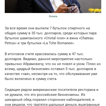
©
meta
За все время они выпили 7 бутылок спиртного на
общую сумму в 35 тыс. долларов, среди которых пара
бутылок шампанского «Cristal rose» и вина «Chateau
Petrus» и три бутылки «La Tche Romanee».
В итоговом счете красовалась сумму в 47 тыс.
долларов. Видимо, данное мероприятие настолько
привычно Абрамовичу, что он не повел и ухом. Плюс ко
всему, щедрый бизнесмен оставил 5 тыс. долларов в
качестве «чая», несмотря на то, что обслуживание уже
было включено в сумму счета.
Сидящие рядом американские посетители ресторана и
не думали, что это российские бизнесмены. Их
шикарный обед поразил сторонних наблюдателей, и
они решили, что тратятся шальные деньги, выигранные