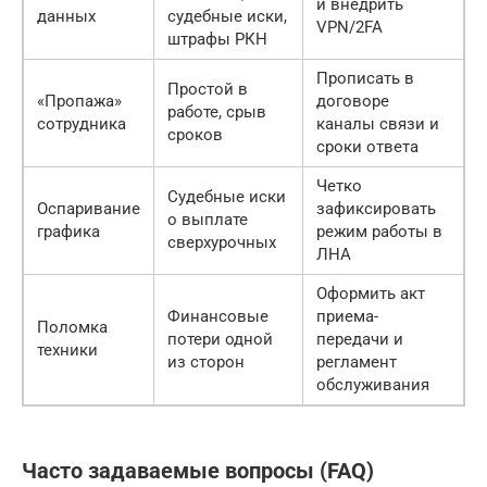
и внедрить
данных
судебные иски,
VPN/2FA
штрафы РКН
Прописать в
Простой в
«Пропажа»
договоре
работе, срыв
сотрудника
каналы связи и
сроков
сроки ответа
Четко
Судебные иски
Оспаривание
зафиксировать
о выплате
графика
режим работы в
сверхурочных
ЛНА
Оформить акт
Финансовые
приема-
Поломка
потери одной
передачи и
техники
из сторон
регламент
обслуживания
Часто задаваемые вопросы (FAQ)