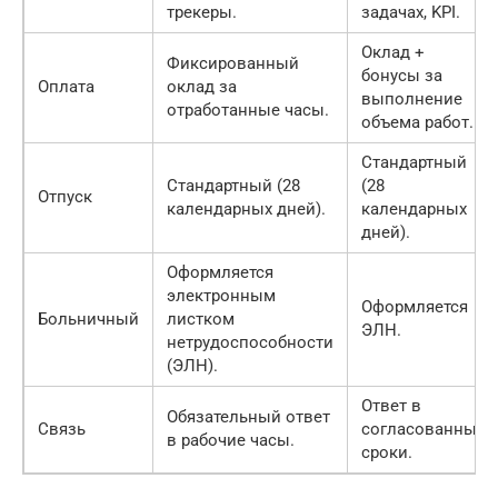
трекеры.
задачах, KPI.
Оклад +
Фиксированный
бонусы за
Оплата
оклад за
выполнение
отработанные часы.
объема работ.
Стандартный
Стандартный (28
(28
Отпуск
календарных дней).
календарных
дней).
Оформляется
электронным
Оформляется
Больничный
листком
ЭЛН.
нетрудоспособности
(ЭЛН).
Ответ в
Обязательный ответ
Связь
согласованные
в рабочие часы.
сроки.