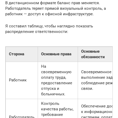
В дистанционном формате баланс прав меняется.
Работодатель теряет прямой визуальный контроль, а
работник — доступ к офисной инфраструктуре.
Я составил таблицу, чтобы наглядно показать
распределение ответственности:
Основные
Сторона
Основные права
обязанности
На
своевременную
Своевременное
оплату труда,
выполнение задач,
Работник
предоставление
соблюдение режим
отпуска и
связи.
больничных.
Контроль
Обеспечение досту
качества работы,
к информационны
требование
Работодатель
системам, оплата