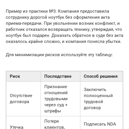
Пример из практики №3: Компания предоставила
сотруднику дорогой ноутбук без оформления акта
приема-передачи. При увольнении возник конфликт, и
работник отказался возвращать технику, утверждая, что
ноутбук был подарен. Доказать обратное в суде без акта
оказалось крайне сложно, и компания понесла убытки.
Для минимизации рисков используйте эту таблицу:
Риск
Последствие
Способ решения
Признание
Заключить
отношений
Отсутствие
полноценный
трудовыми
договора
трудовой
через суд +
договор
штрафы
Потеря
Подписать NDA
Утечка
клиентов,