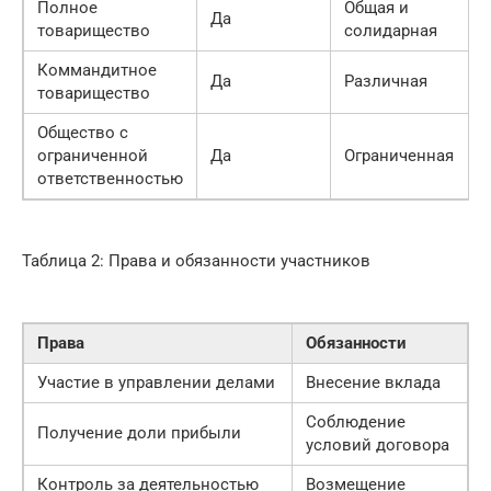
Полное
Общая и
Да
товарищество
солидарная
Коммандитное
Да
Различная
товарищество
Общество с
ограниченной
Да
Ограниченная
ответственностью
Таблица 2: Права и обязанности участников
Права
Обязанности
Участие в управлении делами
Внесение вклада
Соблюдение
Получение доли прибыли
условий договора
Контроль за деятельностью
Возмещение