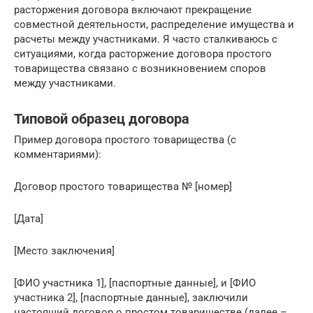
расторжения договора включают прекращение
совместной деятельности, распределение имущества и
расчеты между участниками. Я часто сталкиваюсь с
ситуациями, когда расторжение договора простого
товарищества связано с возникновением споров
между участниками.
Типовой образец договора
Пример договора простого товарищества (с
комментариями):
Договор простого товарищества № [номер]
[Дата]
[Место заключения]
[ФИО участника 1], [паспортные данные], и [ФИО
участника 2], [паспортные данные], заключили
настоящий договор о простом товариществе (далее –