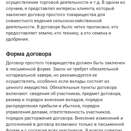
осуществление торговой деятельности и т.д. В одном из
случаев, я представлял интересы клиента, который
заключил договор простого товарищества для
совместного ведения сельскохозяйственной
деятельности. В договоре было четко прописано, кто
предоставляет землю, кто технику, а кто семена и
удобрения.
Форма договора
Договор простого товарищества должен быть заключен
в письменной форме. Закон не требует обязательной
нотариальной завери, но рекомендуется ее
осуществлять, особенно если вклады состоят из
ценного имущества. Обязательные пункты договора
включают: сведения об участниках, предмет договора,
размер и порядок внесения вкладов, порядок
распределения прибыли и убытков, порядок
управления делами, ответственность участников,
порядок расторжения договора. Внесение изменений и
дополнений в договор возможно только в письменной
форме и с согласия всех участников. Я всегда советую