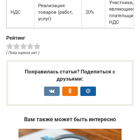
Участники,
Реализация
являющиеся
НДС
товаров (работ,
20%
плательщика
услуг)
НДС
Рейтинг
( Пока оценок нет )
Понравилась статья? Поделиться с
друзьями:
Вам также может быть интересно