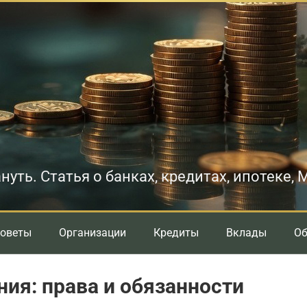
нуть. Статья о банках, кредитах, ипотеке,
оветы
Организации
Кредиты
Вклады
О
ия: права и обязанности