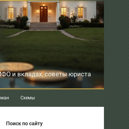
 МФО и вкладах, советы юриста
бман
Схемы
Поиск по сайту