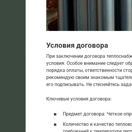
Условия договора
При заключении договора теплоснабж
условия. Особое внимание следует об
порядка оплаты, ответственности сто
рекомендую своим знакомым тщательн
его подписывать. Не стесняйтесь зада
Ключевые условия договора:
Предмет договора: Четкое опр
Количество и качество теплов
требований к температуре теп