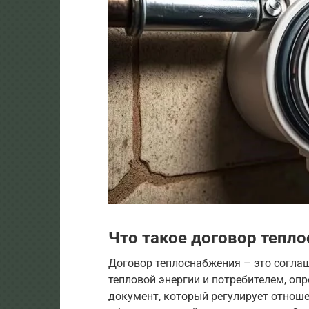
Что такое договор тепл
Договор теплоснабжения – это согл
тепловой энергии и потребителем, опр
документ, который регулирует отноше