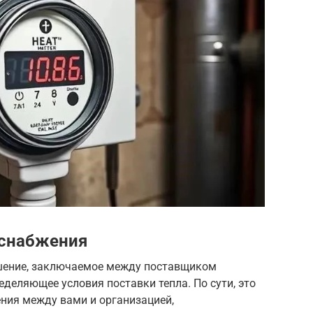
оснабжения
ашение, заключаемое между поставщиком
еделяющее условия поставки тепла. По сути, это
ния между вами и организацией,