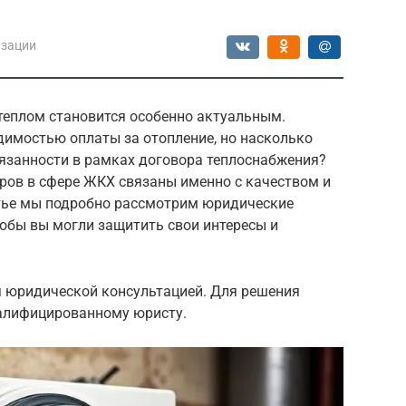
изации
теплом становится особенно актуальным.
димостью оплаты за отопление, но насколько
язанности в рамках договора теплоснабжения?
ров в сфере ЖКХ связаны именно с качеством и
атье мы подробно рассмотрим юридические
обы вы могли защитить свои интересы и
я юридической консультацией. Для решения
валифицированному юристу.