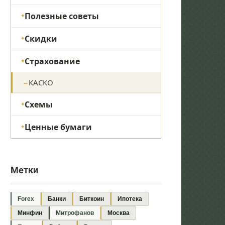
Полезные советы
Скидки
Страхование
КАСКО
Схемы
Ценные бумаги
Метки
Forex
Банки
Биткоин
Ипотека
Минфин
Митрофанов
Москва