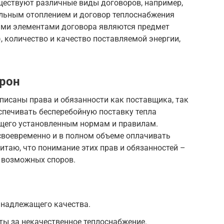
ествуют различные виды договоров, например,
льным отоплением и договор теплоснабжения
ыми элементами договора являются предмет
, количество и качество поставляемой энергии,
орон
писаны права и обязанности как поставщика, так
спечивать бесперебойную поставку тепла
щего установленным нормам и правилам.
 своевременно и в полном объеме оплачивать
итаю, что понимание этих прав и обязанностей –
 возможных споров.
 надлежащего качества.
ты за некачественное теплоснабжение.