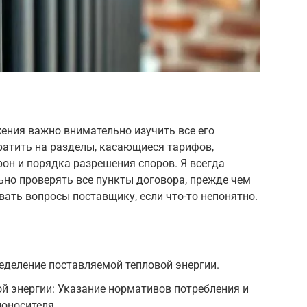
ения важно внимательно изучить все его
ратить на разделы, касающиеся тарифов,
рон и порядка разрешения споров. Я всегда
о проверять все пункты договора, прежде чем
вать вопросы поставщику, если что-то непонятно.
еделение поставляемой тепловой энергии.
ой энергии: Указание нормативов потребления и
лоносителя.