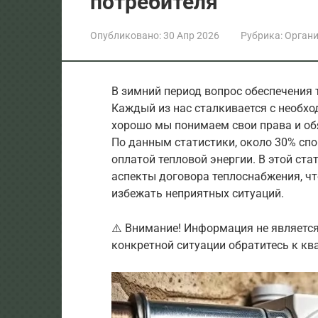
потребителя
Опубликовано:
30 Апр 2026
Рубрика:
Орган
В зимний период вопрос обеспечения 
Каждый из нас сталкивается с необхо
хорошо мы понимаем свои права и об
По данным статистики, около 30% спо
оплатой тепловой энергии. В этой ст
аспекты договора теплоснабжения, чт
избежать неприятных ситуаций.
⚠️ Внимание! Информация не являетс
конкретной ситуации обратитесь к к