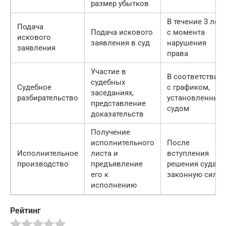
размер убытков
В течение 3 лет
Подача
Подача искового
с момента
искового
заявления в суд
нарушения
заявления
права
Участие в
В соответствии
судебных
Судебное
с графиком,
заседаниях,
разбирательство
установленным
представление
судом
доказательств
Получение
исполнительного
После
Исполнительное
листа и
вступления
производство
предъявление
решения суда в
его к
законную силу
исполнению
Рейтинг