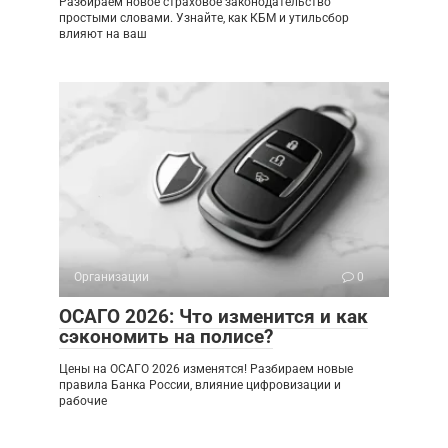
Разбираем новое страховое законодательство
простыми словами. Узнайте, как КБМ и утильсбор
влияют на ваш
Организации
0
ОСАГО 2026: Что изменится и как
сэкономить на полисе?
Цены на ОСАГО 2026 изменятся! Разбираем новые
правила Банка России, влияние цифровизации и
рабочие