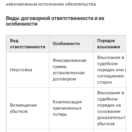
невозможным исполнение обязательства.
Виды договорной ответственности и их
особенности
Вид
Порядок
Особенности
ответственности
взыскания
Взыскание в
Фиксированная
судебном
сумма,
Неустойка
порядке или по
установленная
соглашению
договором
сторон
Взыскание в
судебном
Компенсация
Возмещение
порядке на
причиненных
убытков
основании
потерь
доказательств
убытков