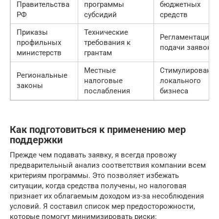
Правительства
программы
бюджетных
РФ
субсидий
средств
Приказы
Технические
Регламентация
профильных
требования к
подачи заявок
министерств
грантам
Местные
Стимулировани
Региональные
налоговые
локального
законы
послабления
бизнеса
Как подготовиться к применению мер
поддержки
Прежде чем подавать заявку, я всегда провожу
предварительный анализ соответствия компании всем
критериям программы. Это позволяет избежать
ситуации, когда средства получены, но налоговая
признает их облагаемым доходом из-за несоблюдения
условий. Я составил список мер предосторожности,
которые помогут минимизировать риски: