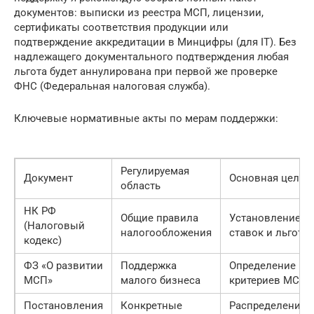
документов: выписки из реестра МСП, лицензии,
сертификаты соответствия продукции или
подтверждение аккредитации в Минцифры (для IT). Без
надлежащего документального подтверждения любая
льгота будет аннулирована при первой же проверке
ФНС (Федеральная налоговая служба).
Ключевые нормативные акты по мерам поддержки:
Регулируемая
Документ
Основная цель
область
НК РФ
Общие правила
Установление
(Налоговый
налогообложения
ставок и льгот
кодекс)
ФЗ «О развитии
Поддержка
Определение
МСП»
малого бизнеса
критериев МСП
Постановления
Конкретные
Распределение