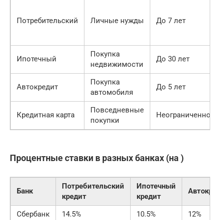
Потребительский
Личные нужды
До 7 лет
Покупка
Ипотечный
До 30 лет
недвижимости
Покупка
Автокредит
До 5 лет
автомобиля
Повседневные
Кредитная карта
Неограниченно
покупки
Процентные ставки в разных банках (на )
Потребительский
Ипотечный
Банк
Автокре
кредит
кредит
Сбербанк
14.5%
10.5%
12%