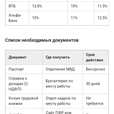
ВТБ
13.8%
10%
11.5%
Альфа-
15%
11%
12.5%
Банк
Список необходимых документов
Срок
Документ
Где получить
действия
Паспорт
Отделение МВД
Бессрочно
Справка о
Бухгалтерия по
доходах (2-
30 дней
месту работы
НДФЛ)
Копия трудовой
Отдел кадров по
Не
книжки
месту работы
требуется
Сайт ПФР или