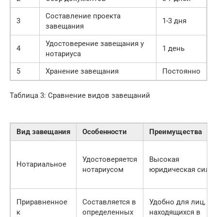
Составление проекта
3
1-3 дня
завещания
Удостоверение завещания у
4
1 день
нотариуса
5
Хранение завещания
Постоянно
Таблица 3: Сравнение видов завещаний
Вид завещания
Особенности
Преимущества
Удостоверяется
Высокая
Нотариальное
нотариусом
юридическая сила
Приравненное
Составляется в
Удобно для лиц,
к
определенных
находящихся в