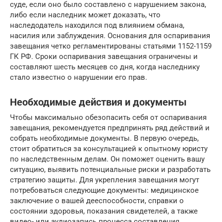
суде, если оно было составлено с нарушением закона,
либо если наследник может доказать, что
наследодатель находился под влиянием обмана,
насилия или заблуждения. Основания для оспаривания
завещания четко регламентированы статьями 1152-1159
ГК РФ. Сроки оспаривания завещания ограничены и
составляют шесть месяцев со дня, когда наследнику
стало известно о нарушении его прав.
Необходимые действия и документы
Чтобы максимально обезопасить себя от оспаривания
завещания, рекомендуется предпринять ряд действий и
собрать необходимые документы. В первую очередь,
стоит обратиться за консультацией к опытному юристу
по наследственным делам. Он поможет оценить вашу
ситуацию, выявить потенциальные риски и разработать
стратегию защиты. Для укрепления завещания могут
потребоваться следующие документы: медицинское
заключение о вашей дееспособности, справки о
состоянии здоровья, показания свидетелей, а также
видео- или аудиозапись процесса составления