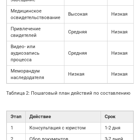
Медицинское
Высокая
Низкая
освидетельствование
Привлечение
Средняя
Низкая
свидетелей
Видео- или
аудиозапись
Средняя
Низкая
процесса
Меморандум
Низкая
Низкая
наследодателя
Таблица 2: Пошаговый план действий по составлению
Этап
Действие
Срок
1
Консультация с юристом
1-2 дня
2
Сбор документов
3-7 дней