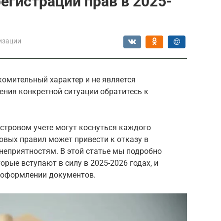
егистрации прав в 2025-
изации
комительный характер и не является
ения конкретной ситуации обратитесь к
стровом учете могут коснуться каждого
овых правил может привести к отказу в
неприятностям. В этой статье мы подробно
рые вступают в силу в 2025-2026 годах, и
 оформлении документов.