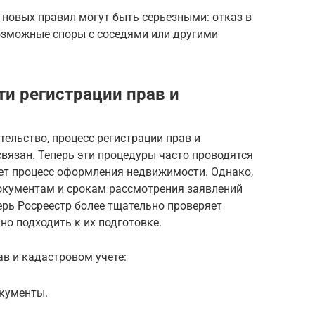
новых правил могут быть серьезными: отказ в
возможные споры с соседями или другими
ти регистрации прав и
тельство, процесс регистрации прав и
связан. Теперь эти процедуры часто проводятся
яет процесс оформления недвижимости. Однако,
документам и срокам рассмотрения заявлений
перь Росреестр более тщательно проверяет
о подходить к их подготовке.
в и кадастровом учете:
кументы.