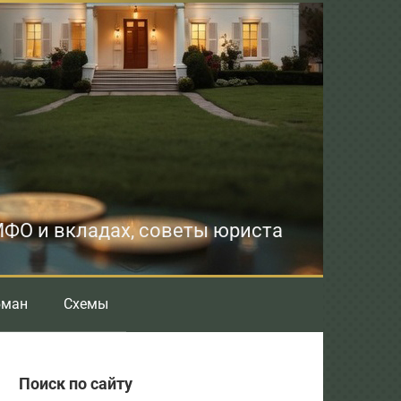
 МФО и вкладах, советы юриста
бман
Схемы
Поиск по сайту