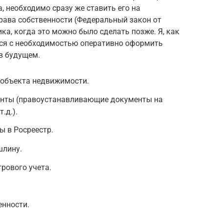
, необходимо сразу же ставить его на
рава собственности (Федеральный закон от
ка, когда это можно было сделать позже. Я, как
лся с необходимостью оперативно оформить
в будущем.
 объекта недвижимости.
енты (правоустанавливающие документы на
.д.).
ы в Росреестр.
шлину.
рового учета.
енности.