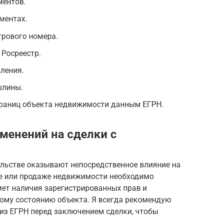
ментов.
ментах.
трового номера.
 Росреестр.
ления.
шлины.
границ объекта недвижимости данным ЕГРН.
менений на сделки с
льстве оказывают непосредственное влияние на
е или продаже недвижимости необходимо
мет наличия зарегистрированных прав и
ому состоянию объекта. Я всегда рекомендую
из ЕГРН перед заключением сделки, чтобы