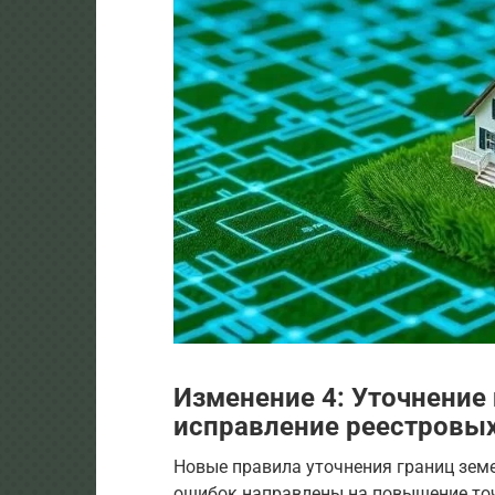
Изменение 4: Уточнение
исправление реестровы
Новые правила уточнения границ зем
ошибок направлены на повышение точ