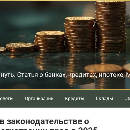
нуть. Статья о банках, кредитах, ипотеке,
оветы
Организации
Кредиты
Вклады
О
в законодательстве о