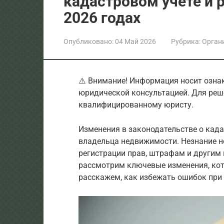
кадастровом учете и р
2026 годах
Опубликовано:
04 Май 2026
Рубрика:
Орган
⚠️ Внимание! Информация носит озна
юридической консультацией. Для реш
квалифицированному юристу.
Изменения в законодательстве о када
владельца недвижимости. Незнание н
регистрации прав, штрафам и другим 
рассмотрим ключевые изменения, кото
расскажем, как избежать ошибок при