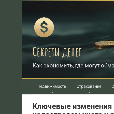
Перейти
к
контенту
Секреты денег
Как экономить, где могут обма
Недвижимость
Страхование
С
Ключевые изменения 