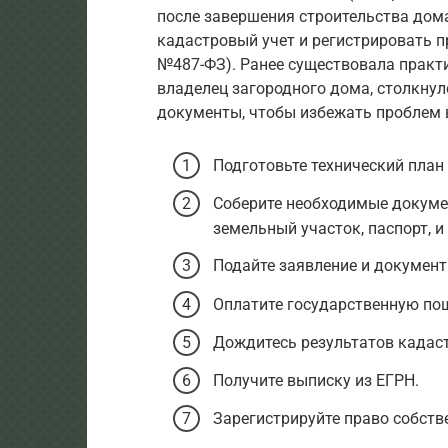
после завершения строительства дома
кадастровый учет и регистрировать п
№487-ФЗ). Ранее существовала практи
владелец загородного дома, столкну
документы, чтобы избежать проблем 
Подготовьте технический план
Соберите необходимые докум
земельный участок, паспорт, и т
Подайте заявление и документ
Оплатите государственную по
Дождитесь результатов кадаст
Получите выписку из ЕГРН.
Зарегистрируйте право собств