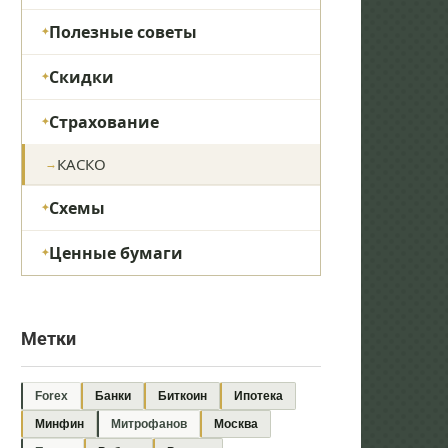
Полезные советы
Скидки
Страхование
КАСКО
Схемы
Ценные бумаги
Метки
Forex
Банки
Биткоин
Ипотека
Минфин
Митрофанов
Москва