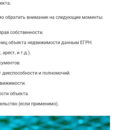
екта.
мо обратить внимание на следующие моменты:
рав собственности.
аниц объекта недвижимости данным ЕГРН.
арест, и т.д.).
кументов.
 дееспособности и полномочий.
движимости.
сти объекта.
ельство (если применимо).