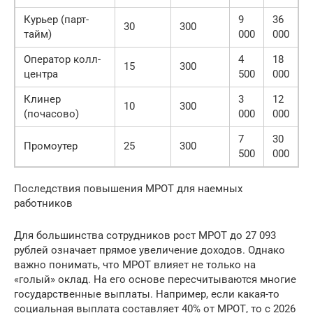
Курьер (парт-
9
36
30
300
тайм)
000
000
Оператор колл-
4
18
15
300
центра
500
000
Клинер
3
12
10
300
(почасово)
000
000
7
30
Промоутер
25
300
500
000
Последствия повышения МРОТ для наемных
работников
Для большинства сотрудников рост МРОТ до 27 093
рублей означает прямое увеличение доходов. Однако
важно понимать, что МРОТ влияет не только на
«голый» оклад. На его основе пересчитываются многие
государственные выплаты. Например, если какая-то
социальная выплата составляет 40% от МРОТ, то с 2026