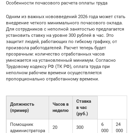
Особенности почасового расчета оплаты труда
Одним из важных нововведений 2026 года может стать
внедрение четкого минимального почасового оклада.
Для сотрудников с неполной занятостью предлагается
установить ставку на уровне 300 рублей в час. Это
защитит людей, работающих по гибкому графику, от
произвола работодателей. Расчет теперь будет
прозрачным: количество отработанных часов
умножается на установленный минимум. Согласно
Трудовому кодексу РФ (ТК РФ), оплата труда при
неполном рабочем времени осуществляется
пропорционально отработанному времени.
Ставка
Должность
Часов в
в час
(пример)
неделю
(руб.)
Помощник
6
24
20
300
администратора
000
000