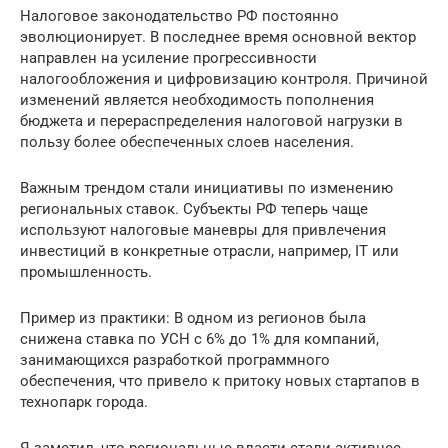
Налоговое законодательство РФ постоянно
эволюционирует. В последнее время основной вектор
направлен на усиление прогрессивности
налогообложения и цифровизацию контроля. Причиной
изменений является необходимость пополнения
бюджета и перераспределения налоговой нагрузки в
пользу более обеспеченных слоев населения.
Важным трендом стали инициативы по изменению
региональных ставок. Субъекты РФ теперь чаще
используют налоговые маневры для привлечения
инвестиций в конкретные отрасли, например, IT или
промышленность.
Пример из практики: В одном из регионов была
снижена ставка по УСН с 6% до 1% для компаний,
занимающихся разработкой программного
обеспечения, что привело к притоку новых стартапов в
технопарк города.
Я заметил, что региональные власти стали активнее