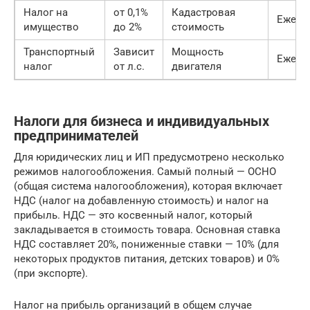
Налог на
от 0,1%
Кадастровая
Ежего
имущество
до 2%
стоимость
Транспортный
Зависит
Мощность
Ежего
налог
от л.с.
двигателя
Налоги для бизнеса и индивидуальных
предпринимателей
Для юридических лиц и ИП предусмотрено несколько
режимов налогообложения. Самый полный — ОСНО
(общая система налогообложения), которая включает
НДС (налог на добавленную стоимость) и налог на
прибыль. НДС — это косвенный налог, который
закладывается в стоимость товара. Основная ставка
НДС составляет 20%, пониженные ставки — 10% (для
некоторых продуктов питания, детских товаров) и 0%
(при экспорте).
Налог на прибыль организаций в общем случае