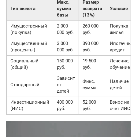
Макс.
Размер
Тип вычета
сумма
возврата
Условие
базы
(13%)
Имущественный
2 000
260 000
Покупка
(покупка)
000 руб.
руб.
жилья
Имущественный
3 000
390 000
Ипотечный
(проценты)
000 руб.
руб.
кредит
Социальный
150 000
19 500
Лечение,
(общий)
руб.
руб.
обучение
Зависит
Фикс.
Наличие
Стандартный
от
сумма
детей
детей
Инвестиционный
400 000
52 000
Взнос на
(ИИС)
руб.
руб.
счет ИИС