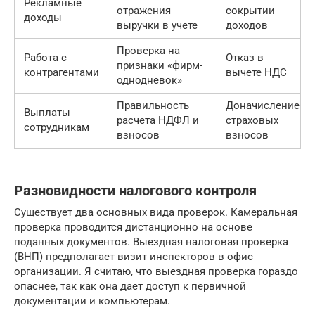
Рекламные
отражения
сокрытии
доходы
выручки в учете
доходов
Проверка на
Работа с
Отказ в
признаки «фирм-
контрагентами
вычете НДС
однодневок»
Правильность
Доначисление
Выплаты
расчета НДФЛ и
страховых
сотрудникам
взносов
взносов
Разновидности налогового контроля
Существует два основных вида проверок. Камеральная
проверка проводится дистанционно на основе
поданных документов. Выездная налоговая проверка
(ВНП) предполагает визит инспекторов в офис
организации. Я считаю, что выездная проверка гораздо
опаснее, так как она дает доступ к первичной
документации и компьютерам.