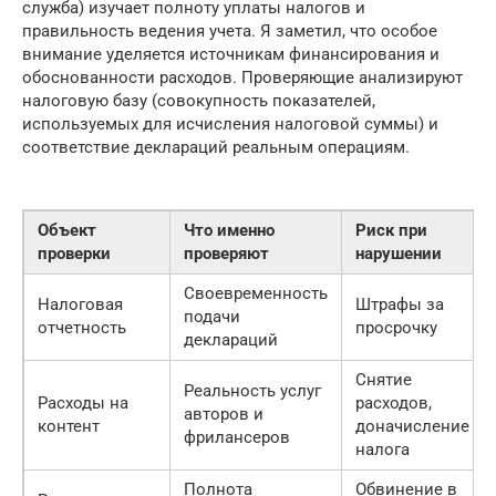
служба) изучает полноту уплаты налогов и
правильность ведения учета. Я заметил, что особое
внимание уделяется источникам финансирования и
обоснованности расходов. Проверяющие анализируют
налоговую базу (совокупность показателей,
используемых для исчисления налоговой суммы) и
соответствие деклараций реальным операциям.
Объект
Что именно
Риск при
проверки
проверяют
нарушении
Своевременность
Налоговая
Штрафы за
подачи
отчетность
просрочку
деклараций
Снятие
Реальность услуг
Расходы на
расходов,
авторов и
контент
доначисление
фрилансеров
налога
Полнота
Обвинение в