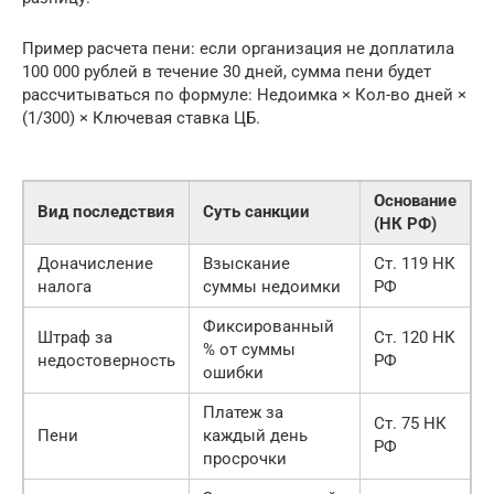
Пример расчета пени: если организация не доплатила
100 000 рублей в течение 30 дней, сумма пени будет
рассчитываться по формуле: Недоимка × Кол-во дней ×
(1/300) × Ключевая ставка ЦБ.
Основание
Вид последствия
Суть санкции
(НК РФ)
Доначисление
Взыскание
Ст. 119 НК
налога
суммы недоимки
РФ
Фиксированный
Штраф за
Ст. 120 НК
% от суммы
недостоверность
РФ
ошибки
Платеж за
Ст. 75 НК
Пени
каждый день
РФ
просрочки