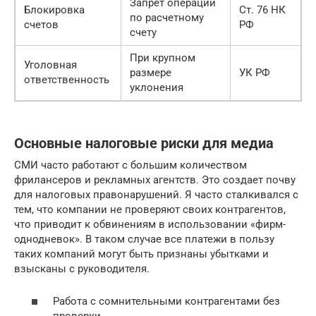
Запрет операций
Блокировка
Ст. 76 НК
по расчетному
счетов
РФ
счету
При крупном
Уголовная
размере
УК РФ
ответственность
уклонения
Основные налоговые риски для медиа
СМИ часто работают с большим количеством
фрилансеров и рекламных агентств. Это создает почву
для налоговых правонарушений. Я часто сталкивался с
тем, что компании не проверяют своих контрагентов,
что приводит к обвинениям в использовании «фирм-
однодневок». В таком случае все платежи в пользу
таких компаний могут быть признаны убытками и
взысканы с руководителя.
Работа с сомнительными контрагентами без