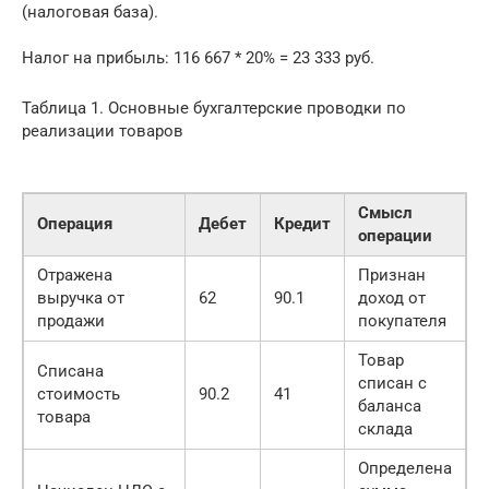
(налоговая база).
Налог на прибыль: 116 667 * 20% = 23 333 руб.
Таблица 1. Основные бухгалтерские проводки по
реализации товаров
Смысл
Операция
Дебет
Кредит
операции
Отражена
Признан
выручка от
62
90.1
доход от
продажи
покупателя
Товар
Списана
списан с
стоимость
90.2
41
баланса
товара
склада
Определена