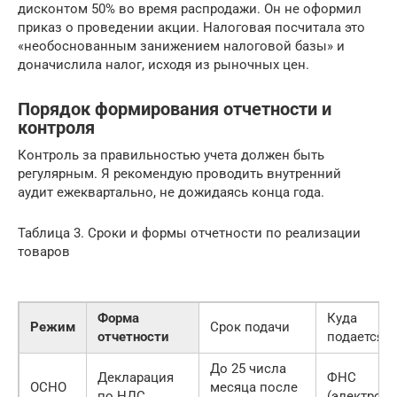
дисконтом 50% во время распродажи. Он не оформил
приказ о проведении акции. Налоговая посчитала это
«необоснованным занижением налоговой базы» и
доначислила налог, исходя из рыночных цен.
Порядок формирования отчетности и
контроля
Контроль за правильностью учета должен быть
регулярным. Я рекомендую проводить внутренний
аудит ежеквартально, не дожидаясь конца года.
Таблица 3. Сроки и формы отчетности по реализации
товаров
Форма
Куда
Режим
Срок подачи
отчетности
подается
До 25 числа
Декларация
ФНС
ОСНО
месяца после
по НДС
(электронн