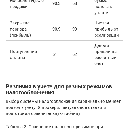
Начислен НДС с
сумма
90.3
68
продажи
налога к
уплате
Закрытие
Чистая
периода
90.9
99
прибыль от
(прибыль)
реализации
Деньги
Поступление
пришли на
51
62
оплаты
расчетный
счет
Различия в учете для разных режимов
налогообложения
Выбор системы налогообложения кардинально меняет
подход к учету. Я проверил актуальные ставки и
подготовил сравнительную таблицу.
Таблица 2. Сравнение налоговых режимов при