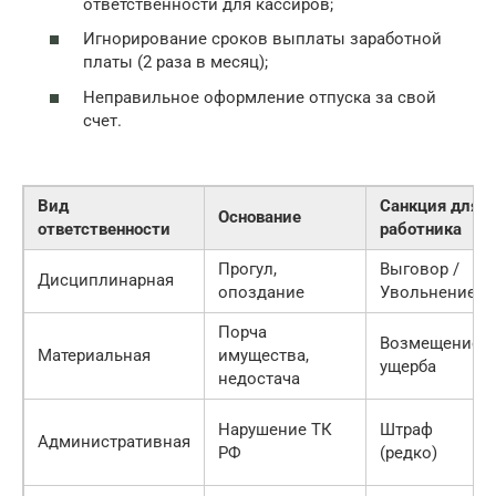
ответственности для кассиров;
Игнорирование сроков выплаты заработной
платы (2 раза в месяц);
Неправильное оформление отпуска за свой
счет.
Вид
Санкция для
Основание
ответственности
работника
Прогул,
Выговор /
Дисциплинарная
опоздание
Увольнение
Порча
Возмещение
Материальная
имущества,
ущерба
недостача
Нарушение ТК
Штраф
Административная
РФ
(редко)