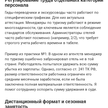
Регулирование труда отдельных категорий
персонала
Гиды-переводчики и экскурсоводы часто работают по
специфическим графикам. Для них актуальна
аттестация. Менеджеры по туризму работают в режиме
многозадачности, где ключевым является соблюдение
стандартов обслуживания. Администраторы отелей
часто работают посменно (например, 2/2), что требует
строгого учета рабочего времени в табеле.
Пример из практики №1: В одном из агентств менеджер
по туризму ошибочно забронировал отель не в той
стране. Работодатель попытался удержать всю сумму
убытка из зарплаты. Однако, согласно ст. 241 ТК РФ,
размер ответственности работника ограничен его
средним месячным заработком, если не была
заключена полная материальная ответственность. Я
помог сотруднику оспорить сумму удержания в суде.
Дистанционный формат и сезонная
занятость