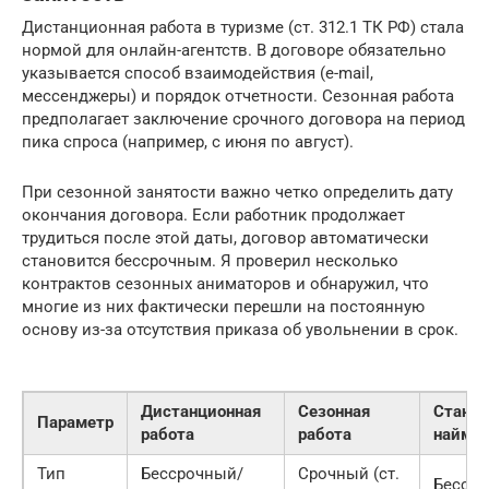
Дистанционная работа в туризме (ст. 312.1 ТК РФ) стала
нормой для онлайн-агентств. В договоре обязательно
указывается способ взаимодействия (e-mail,
мессенджеры) и порядок отчетности. Сезонная работа
предполагает заключение срочного договора на период
пика спроса (например, с июня по август).
При сезонной занятости важно четко определить дату
окончания договора. Если работник продолжает
трудиться после этой даты, договор автоматически
становится бессрочным. Я проверил несколько
контрактов сезонных аниматоров и обнаружил, что
многие из них фактически перешли на постоянную
основу из-за отсутствия приказа об увольнении в срок.
Дистанционная
Сезонная
Станд
Параметр
работа
работа
найм
Тип
Бессрочный/
Срочный (ст.
Бесср