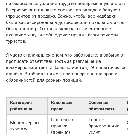
на безопасные условия труда и своевременную оплату.
В туризме оплата часто состоит из оклада и бонусов
(процентов от продаж). Важно, чтобы все надбавки
были зафиксированы в договоре или локальном акте.
Обязанности работника включают качественное
оказание услуг и соблюдение правил безопасности
туристов.
Я часто сталкивался с тем, что работодатели забывают
прописать ответственность за разглашение
коммерческой тайны (базы клиентов). Это критическая
ошибка. В таблице ниже я привел сравнение прав и
обязанностей для разных позиций.
Категория
Ключевое
Основная
Сп
работника
право
обязанность
ри
Процент с
Точное
Менеджер по
Оши
продаж
бронирование
туризму
име
(премия)
услуг