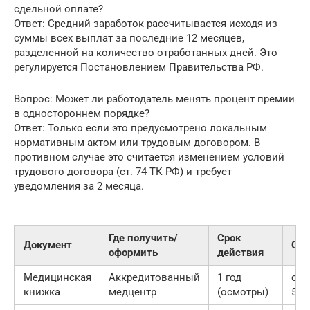
сдельной оплате?
Ответ: Средний заработок рассчитывается исходя из
суммы всех выплат за последние 12 месяцев,
разделенной на количество отработанных дней. Это
регулируется Постановлением Правительства РФ.
Вопрос: Может ли работодатель менять процент премии
в одностороннем порядке?
Ответ: Только если это предусмотрено локальным
нормативным актом или трудовым договором. В
противном случае это считается изменением условий
трудового договора (ст. 74 ТК РФ) и требует
уведомления за 2 месяца.
Где получить/
Срок
Документ
Сто
оформить
действия
Медицинская
Аккредитованный
1 год
от 
книжка
медцентр
(осмотры)
5 00