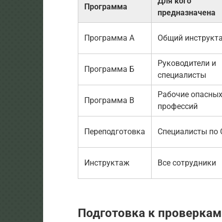
Для кого
Программа
предназначена
Программа А
Общий инструкт
Руководители и
Программа Б
специалисты
Рабочие опасны
Программа В
профессий
Переподготовка
Специалисты по 
Инструктаж
Все сотрудники
Подготовка к проверкам