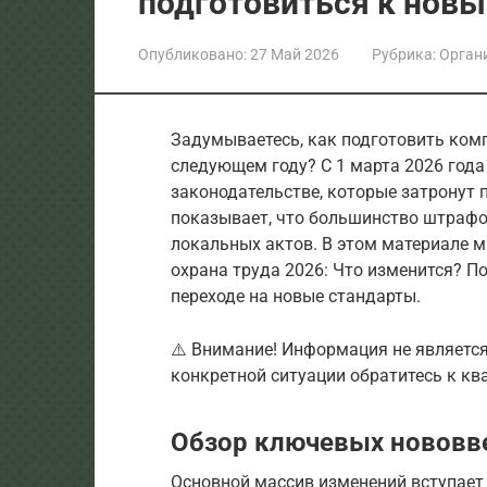
подготовиться к нов
Опубликовано:
27 Май 2026
Рубрика:
Орган
Задумываетесь, как подготовить ком
следующем году? С 1 марта 2026 года
законодательстве, которые затронут 
показывает, что большинство штраф
локальных актов. В этом материале м
охрана труда 2026: Что изменится? 
переходе на новые стандарты.
⚠️ Внимание! Информация не являетс
конкретной ситуации обратитесь к к
Обзор ключевых нововве
Основной массив изменений вступает 