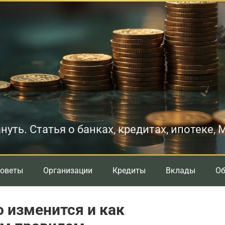
нуть. Статья о банках, кредитах, ипотеке,
оветы
Организации
Кредиты
Вклады
О
о изменится и как