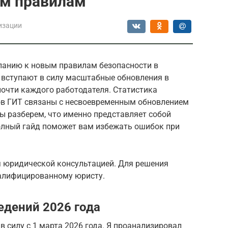
ым правилам
изации
панию к новым правилам безопасности в
 вступают в силу масштабные обновления в
почти каждого работодателя. Статистика
ов ГИТ связаны с несвоевременным обновлением
ы разберем, что именно представляет собой
Полный гайд поможет вам избежать ошибок при
я юридической консультацией. Для решения
валифицированному юристу.
дений 2026 года
в силу с 1 марта 2026 года. Я проанализировал