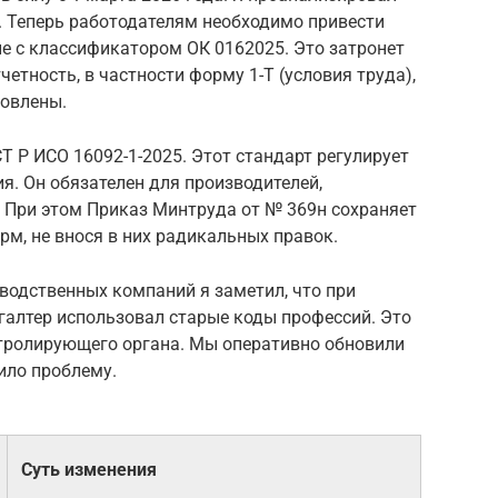
. Теперь работодателям необходимо привести
е с классификатором ОК 0162025. Это затронет
четность, в частности форму 1-Т (условия труда),
новлены.
 Р ИСО 16092-1-2025. Этот стандарт регулирует
я. Он обязателен для производителей,
. При этом Приказ Минтруда от № 369н сохраняет
м, не внося в них радикальных правок.
зводственных компаний я заметил, что при
хгалтер использовал старые коды профессий. Это
нтролирующего органа. Мы оперативно обновили
ило проблему.
Суть изменения