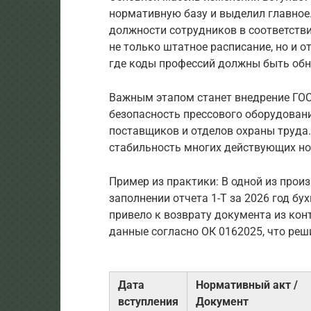
нормативную базу и выделил главное
должности сотрудников в соответстви
не только штатное расписание, но и от
где коды профессий должны быть об
Важным этапом станет внедрение ГОСТ
безопасность прессового оборудовани
поставщиков и отделов охраны труда
стабильность многих действующих нор
Пример из практики: В одной из прои
заполнении отчета 1-Т за 2026 год бу
привело к возврату документа из ко
данные согласно ОК 0162025, что реш
Дата
Нормативный акт /
вступления
Документ