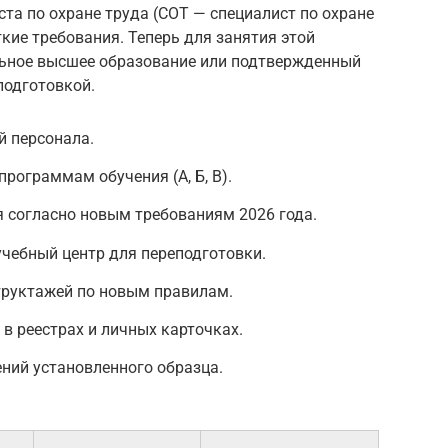
а по охране труда (СОТ — специалист по охране
кие требования. Теперь для занятия этой
ьное высшее образование или подтвержденный
подготовкой.
й персонала.
рограммам обучения (А, Б, В).
 согласно новым требованиям 2026 года.
чебный центр для переподготовки.
труктажей по новым правилам.
в реестрах и личных карточках.
ний установленного образца.