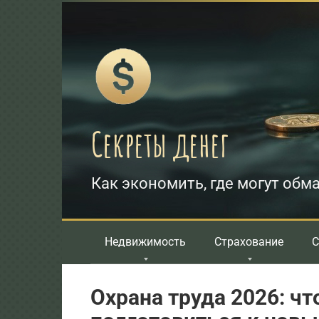
Перейти
к
контенту
Секреты денег
Как экономить, где могут обма
Недвижимость
Страхование
С
Охрана труда 2026: чт