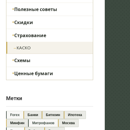
Полезные советы
Скидки
Страхование
КАСКО
Схемы
Ценные бумаги
Метки
Forex
Банки
Биткоин
Ипотека
Минфин
Митрофанов
Москва