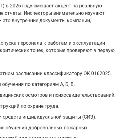
Т) в 2026 году смещает акцент на реальную
ые отчеты. Инспекторы внимательно изучают
 это внутренние документы компании,
допуска персонала к работам и эксплуатации
 критических точек, которые проверяют в первую
татном расписании классификатору ОК 0162025.
бучения по категориям А, Б, В.
дицинских осмотров и психосвидетельствований.
рукций по охране труда.
 средств индивидуальной защиты (СИЗ).
ие обучения добровольных пожарных.