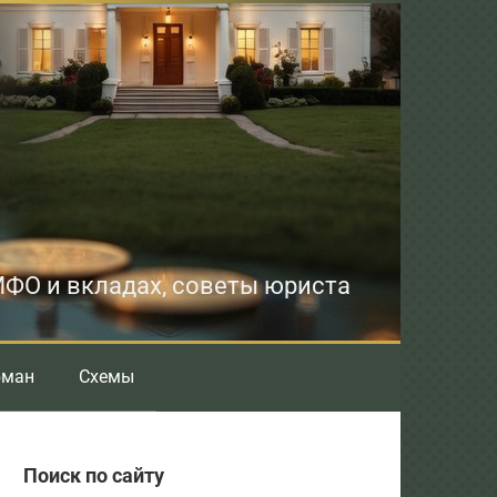
 МФО и вкладах, советы юриста
бман
Схемы
Поиск по сайту