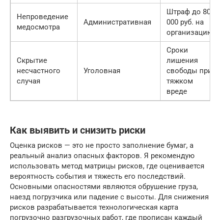
Штраф до 80
Непроведение
Административная
000 руб. на
медосмотра
организацию
Сроки
Скрытие
лишения
несчастного
Уголовная
свободы при
случая
тяжком
вреде
Как выявить и снизить риски
Оценка рисков — это не просто заполнение бумаг, а
реальный анализ опасных факторов. Я рекомендую
использовать метод матрицы рисков, где оценивается
вероятность события и тяжесть его последствий.
Основными опасностями являются обрушение груза,
наезд погрузчика или падение с высоты. Для снижения
рисков разрабатывается технологическая карта
погрузочно разгрузочных работ, где прописан каждый