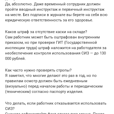
Да, абсолютно. Даже временный сотрудник должен
пройти вводный инструктаж и первичный инструктаж
на месте. Без подписи в журнале вы берете на себя всю
юридическую ответственность за его здоровье.
Каков штраф за отсутствие каски на складе?
Сам работник может быть оштрафован внутренним
приказом, но при проверке ГИТ (Государственной
инспекции труда) штраф наложится на работодателя за
необеспечение контроля использования СИЗ — до 130
000 рублей.
Как часто нужно проверять стропы?
Я заметил, что многие делают это раз в год, но по
правилам осмотр должен быть ежедневным
(визуально) перед началом работы и периодическим
(техническим) согласно паспорту изделия.
Что делать, если работник отказывается использовать
СИЗ?
Сначала зафиксируйте факт отказа письменно. После