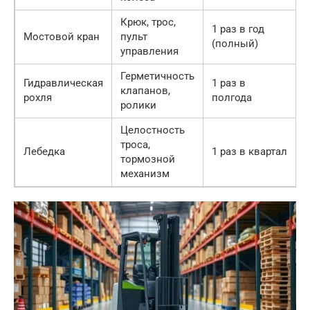
Крюк, трос,
1 раз в год
Мостовой кран
пульт
(полный)
управления
Герметичность
Гидравлическая
1 раз в
клапанов,
рохля
полгода
ролики
Целостность
троса,
Лебедка
1 раз в квартал
тормозной
механизм