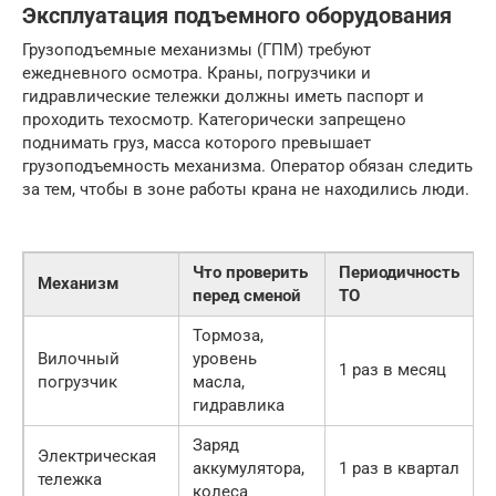
Эксплуатация подъемного оборудования
Грузоподъемные механизмы (ГПМ) требуют
ежедневного осмотра. Краны, погрузчики и
гидравлические тележки должны иметь паспорт и
проходить техосмотр. Категорически запрещено
поднимать груз, масса которого превышает
грузоподъемность механизма. Оператор обязан следить
за тем, чтобы в зоне работы крана не находились люди.
Что проверить
Периодичность
Механизм
перед сменой
ТО
Тормоза,
Вилочный
уровень
1 раз в месяц
погрузчик
масла,
гидравлика
Заряд
Электрическая
аккумулятора,
1 раз в квартал
тележка
колеса