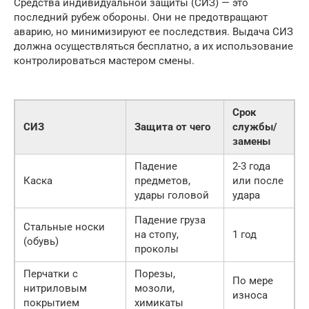
Средства индивидуальной защиты (СИЗ) — это
последний рубеж обороны. Они не предотвращают
аварию, но минимизируют ее последствия. Выдача СИЗ
должна осуществляться бесплатно, а их использование
контролироваться мастером смены.
Срок
СИЗ
Защита от чего
службы/
замены
Падение
2-3 года
Каска
предметов,
или после
удары головой
удара
Падение груза
Стальные носки
на стопу,
1 год
(обувь)
проколы
Перчатки с
Порезы,
По мере
нитриловым
мозоли,
износа
покрытием
химикаты