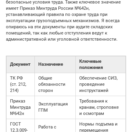
безопасные условия труда. Также ключевое значение
имеет Приказ Минтруда России №642н,
устанавливающий правила по охране труда при
эксплуатации грузоподъемных механизмов. Я всегда
опираюсь на эти документы при аудите складских
помещений, так как любые отступления ведут к
административной или уголовной ответственности.
Ключевые
Документ
Назначение
положения
ТК РФ
Общие
Обеспечение СИЗ,
(ст. 212,
обязанности
проведение
214)
сторон
инструктажей
Приказ
Требования к
Эксплуатация
Минтруда
кранам, строповке
ГПМ
№642н
и осмотрам
ГОСТ
Нормы подъема и
Работа с
12.3.009-
перемещения