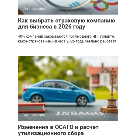
Организации
0
Как выбрать страховую компанию
для бизнеса в 2026 году
40% компаний закрываются после одного ЧП. Узнайте,
какое страхование бизнеса 2026 года реально работает
Организации
0
Изменения в ОСАГО и расчет
утилизационного сбора