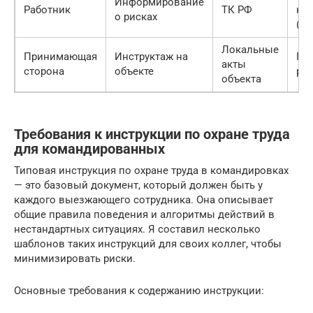
Информирование
Работник
ТК РФ
ко
о рисках
(ча
Локальные
Принимающая
Инструктаж на
Пр
акты
сторона
объекте
раб
объекта
Требования к инструкции по охране труда
для командированных
Типовая инструкция по охране труда в командировках
— это базовый документ, который должен быть у
каждого выезжающего сотрудника. Она описывает
общие правила поведения и алгоритмы действий в
нестандартных ситуациях. Я составил несколько
шаблонов таких инструкций для своих коллег, чтобы
минимизировать риски.
Основные требования к содержанию инструкции: