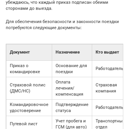
убеждаюсь, что каждый приказ подписан обеими
сторонами до выезда.
Для обеспечения безопасности и законности поездки
потребуются следующие документы:
Документ
Назначение
Кто выдает
Приказ о
Основание для
Работодатель
командировке
поездки
Оплата
Страховой полис
Страховая
лечения/
(ДМС/НС)
компания
компенсация
Командировочное
Подтверждение
Работодатель
удостоверение
статуса
Учет пробега и
Транспортный
Путевой лист
ГСМ (для авто)
отдел