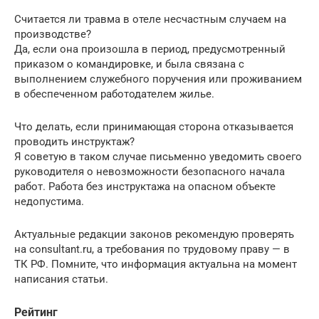
Считается ли травма в отеле несчастным случаем на
производстве?
Да, если она произошла в период, предусмотренный
приказом о командировке, и была связана с
выполнением служебного поручения или проживанием
в обеспеченном работодателем жилье.
Что делать, если принимающая сторона отказывается
проводить инструктаж?
Я советую в таком случае письменно уведомить своего
руководителя о невозможности безопасного начала
работ. Работа без инструктажа на опасном объекте
недопустима.
Актуальные редакции законов рекомендую проверять
на consultant.ru, а требования по трудовому праву — в
ТК РФ. Помните, что информация актуальна на момент
написания статьи.
Рейтинг