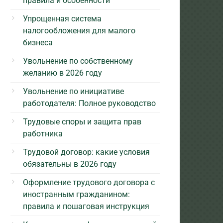
правила и особенности
Упрощенная система
налогообложения для малого
бизнеса
Увольнение по собственному
желанию в 2026 году
Увольнение по инициативе
работодателя: Полное руководство
Трудовые споры и защита прав
работника
Трудовой договор: какие условия
обязательны в 2026 году
Оформление трудового договора с
иностранным гражданином:
правила и пошаговая инструкция