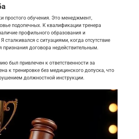
ба
и простого обучения. Это менеджмент,
ровье подопечных. К квалификации тренера
наличие профильного образования и
Я сталкивался с ситуациями, когда отсутствие
я признания договора недействительным.
нию был привлечен к ответственности за
ена к тренировке без медицинского допуска, что
арушением должностной инструкции.