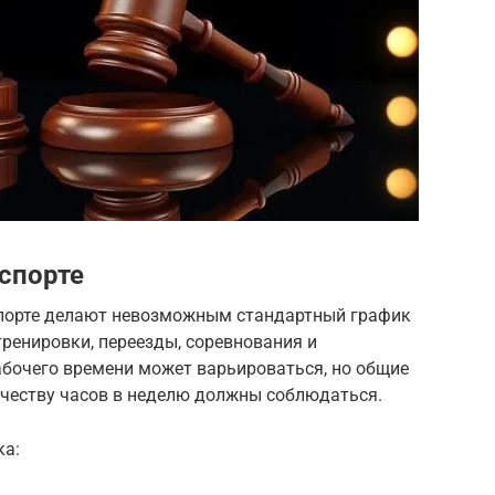
 спорте
спорте делают невозможным стандартный график
тренировки, переезды, соревнования и
бочего времени может варьироваться, но общие
честву часов в неделю должны соблюдаться.
ка: