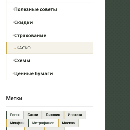
Полезные советы
Скидки
Страхование
КАСКО
Схемы
Ценные бумаги
Метки
Forex
Банки
Биткоин
Ипотека
Минфин
Митрофанов
Москва