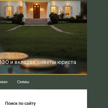
 МФО и вкладах, советы юриста
бман
Схемы
Поиск по сайту