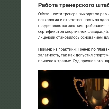
Работа тренерского шта
Обязанности тренера выходят за рамк
психология и ответственность за здо
предъявляются жесткие требования: 
сертификатов спортивных федераций. 
лицензии становилось основанием дл
Пример из практики: Тренер по плава
халатность, так как допустил спортсм
привело к травме. Суд признал это н