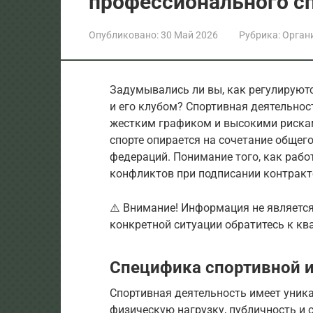
профессионального с
Опубликовано:
30 Май 2026
Рубрика:
Орган
Задумывались ли вы, как регулирую
и его клубом? Спортивная деятельност
жестким графиком и высокими рискам
спорте опирается на сочетание общег
федераций. Понимание того, как рабо
конфликтов при подписании контракто
⚠️ Внимание! Информация не являетс
конкретной ситуации обратитесь к к
Специфика спортивной 
Спортивная деятельность имеет уника
физическую нагрузку, публичность и 