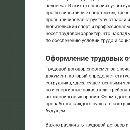
человека. В этих отношениях участву
профессиональные спортсмены, трене
проанализировал структуру отрасли и
любительский спорт и профессиональ
носят трудовой характер, что наклад
по обеспечению условий труда и соци
Оформление трудовых о
Трудовой договор спортсмен заключае
документ, который определяет статус
сотрудника, здесь существенными усл
но и спортивные показатели, требова
антидопинговых правил. Форма догово
проработка каждого пункта в контрак
будущем.
Важно различать трудовой договор и 