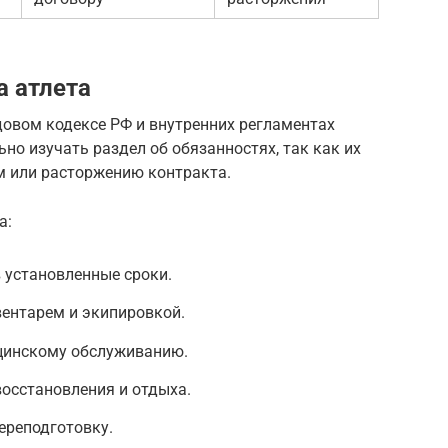
а атлета
довом кодексе РФ и внутренних регламентах
но изучать раздел об обязанностях, так как их
 или расторжению контракта.
а:
 установленные сроки.
ентарем и экипировкой.
цинскому обслуживанию.
осстановления и отдыха.
ереподготовку.