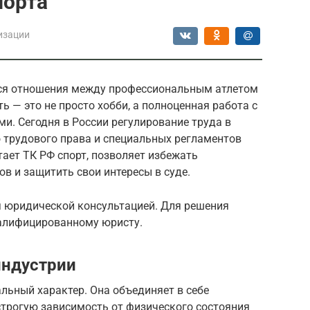
порта
изации
тся отношения между профессиональным атлетом
ь — это не просто хобби, а полноценная работа с
и. Сегодня в России регулирование труда в
о трудового права и специальных регламентов
тает ТК РФ спорт, позволяет избежать
в и защитить свои интересы в суде.
я юридической консультацией. Для решения
валифицированному юристу.
индустрии
льный характер. Она объединяет в себе
строгую зависимость от физического состояния