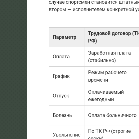
случае спортсмен становится штатным
втором — исполнителем конкретной ус
Трудовой договор (Т
Параметр
РФ)
Заработная плата
Оплата
(стабильно)
Режим рабочего
График
времени
Оплачиваемый
Отпуск
ежегодный
Болезнь
Оплата больничного
По ТК РФ (строгие
Увольнение
сроки)