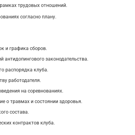
 рамках трудовых отношений.
ованиях согласно плану.
к и графика сборов.
й антидопингового законодательства.
го распорядка клуба.
тву работодателя.
оведения на соревнованиях.
е о травмах и состоянии здоровья.
ого состава.
ских контрактов клуба.