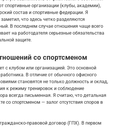
ют спортивные организации (клубы, академии),
рский состав и спортивные федерации. Я
 заметил, что здесь четко разделяются
ный. В последнем случае отношения чаще всего
ывает на работодателя серьезные обязательства
альной защите.
тношений со спортсменом
т с клубом или организацией. Это основной
 работника. В отличие от обычного офисного
овиями становятся не только должность и оклад,
ния к режиму тренировок и соблюдение
ра всегда письменная. Я считаю, что детальная
те со спортсменом — залог отсутствия споров в
гражданско-правовой договор (ГПХ). В первом