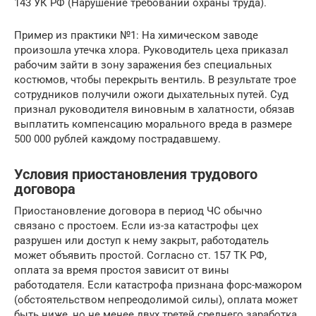
143 УК РФ (Нарушение требований охраны труда).
Пример из практики №1: На химическом заводе
произошла утечка хлора. Руководитель цеха приказал
рабочим зайти в зону заражения без специальных
костюмов, чтобы перекрыть вентиль. В результате трое
сотрудников получили ожоги дыхательных путей. Суд
признал руководителя виновным в халатности, обязав
выплатить компенсацию морального вреда в размере
500 000 рублей каждому пострадавшему.
Условия приостановления трудового
договора
Приостановление договора в период ЧС обычно
связано с простоем. Если из-за катастрофы цех
разрушен или доступ к нему закрыт, работодатель
может объявить простой. Согласно ст. 157 ТК РФ,
оплата за время простоя зависит от вины
работодателя. Если катастрофа признана форс-мажором
(обстоятельством непреодолимой силы), оплата может
быть ниже, но не менее двух третей среднего заработка