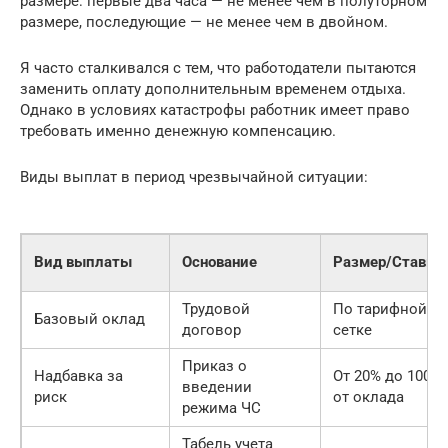
размере: первые два часа — не менее чем в полуторном
размере, последующие — не менее чем в двойном.
Я часто сталкивался с тем, что работодатели пытаются
заменить оплату дополнительным временем отдыха.
Однако в условиях катастрофы работник имеет право
требовать именно денежную компенсацию.
Виды выплат в период чрезвычайной ситуации:
Вид выплаты
Основание
Размер/Ставка
Трудовой
По тарифной
Базовый оклад
договор
сетке
Приказ о
Надбавка за
От 20% до 100%
введении
риск
от оклада
режима ЧС
Табель учета