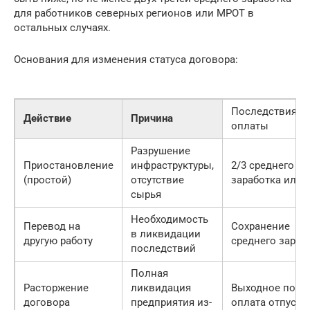
для работников северных регионов или МРОТ в
остальных случаях.
Основания для изменения статуса договора:
Последствия д
Действие
Причина
оплаты
Разрушение
Приостановление
инфраструктуры,
2/3 среднего
(простой)
отсутствие
заработка или
сырья
Необходимость
Перевод на
Сохранение
в ликвидации
другую работу
среднего зараб
последствий
Полная
Расторжение
ликвидация
Выходное посо
договора
предприятия из-
оплата отпуска