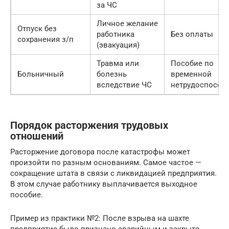
за ЧС
Личное желание
Отпуск без
работника
Без оплаты
сохранения з/п
(эвакуация)
Травма или
Пособие по
Больничный
болезнь
временной
вследствие ЧС
нетрудоспособ
Порядок расторжения трудовых
отношений
Расторжение договора после катастрофы может
произойти по разным основаниям. Самое частое —
сокращение штата в связи с ликвидацией предприятия.
В этом случае работнику выплачивается выходное
пособие.
Пример из практики №2: После взрыва на шахте
предприятие было признано аварийным и закрыто.