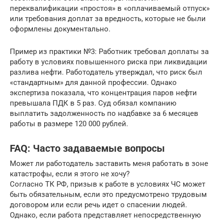
переквалификации «простоя» в «оплачиваемый отпуск»
или требования доплат за вредность, которые не были
оформлены документально.
Пример из практики №3: Работник требовал доплаты за
работу в условиях повышенного риска при ликвидации
разлива нефти. Работодатель утверждал, что риск был
«стандартным» для данной профессии. Однако
экспертиза показала, что концентрация паров нефти
превышала ПДК в 5 раз. Суд обязал компанию
выплатить задолженность по надбавке за 6 месяцев
работы в размере 120 000 рублей.
FAQ: Часто задаваемые вопросы
Может ли работодатель заставить меня работать в зоне
катастрофы, если я этого не хочу?
Согласно ТК РФ, призыв к работе в условиях ЧС может
быть обязательным, если это предусмотрено трудовым
договором или если речь идет о спасении людей.
Однако, если работа представляет непосредственную