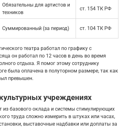
Обязательны для артистов и
ст. 154 ТК РФ
техников
Суммированный (за период)
ст. 104 ТК РФ
ического театра работал по графику с
яца он работал по 12 часов в день во время
олного отдыха. Я помог этому сотруднику
оге была оплачена в полуторном размере, так как
был превышен.
 культурных учреждениях
ит из базового оклада и системы стимулирующих
кого труда сложно измерить в штуках или часах,
становки, выставочные надбавки или доплаты за