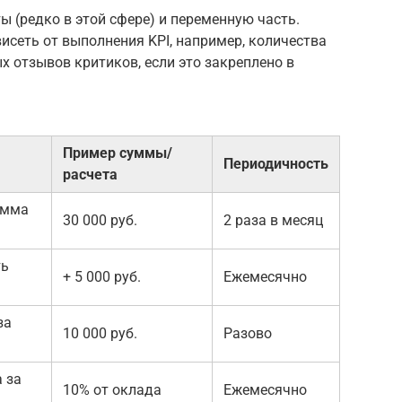
 (редко в этой сфере) и переменную часть.
исеть от выполнения KPI, например, количества
 отзывов критиков, если это закреплено в
Пример суммы/
Периодичность
расчета
умма
30 000 руб.
2 раза в месяц
ть
+ 5 000 руб.
Ежемесячно
за
10 000 руб.
Разово
 за
10% от оклада
Ежемесячно