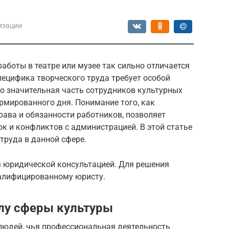
изации
аботы в театре или музее так сильно отличается
пецифика творческого труда требует особой
что значительная часть сотрудников культурных
рмированного дня. Понимание того, как
рава и обязанности работников, позволяет
к и конфликтов с администрацией. В этой статье
труда в данной сфере.
я юридической консультацией. Для решения
валифицированному юристу.
алу сферы культуры
 людей, чья профессиональная деятельность