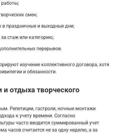
 работы;
ворческих смен;
 в праздничные и выходные дни;
за стаж или категорию;
дополнительных перерывов.
норируют изучение коллективного договора, хотя
ивилегии и обязанности.
 и отдыха творческого
ым. Репетиции, гастроли, ночные монтажи
одхода к учету времени. Согласно
ультуры часто вводится суммированный учет
ма часов считается не за одну неделю, а за