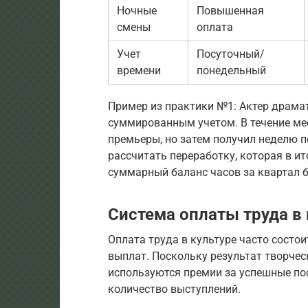
Ночные
Повышенная
смены
оплата
Учет
Посуточный/
времени
понедельный
Пример из практики №1: Актер драмат
суммированным учетом. В течение мес
премьеры, но затем получил неделю п
рассчитать переработку, которая в ит
суммарный баланс часов за квартал 
Система оплаты труда в
Оплата труда в культуре часто состо
выплат. Поскольку результат творчес
используются премии за успешные по
количество выступлений.