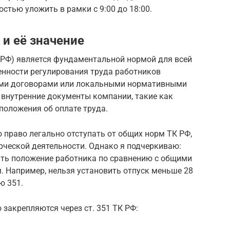
стью уложить в рамки с 9:00 до 18:00.
 и её значение
 РФ) является фундаментальной нормой для всей
бенности регулирования труда работников
ыми договорами или локальными нормативными
 внутренние документы компании, такие как
положения об оплате труда.
ю право легально отступать от общих норм ТК РФ,
рческой деятельности. Однако я подчеркиваю:
ать положение работника по сравнению с общими
. Например, нельзя установить отпуск меньше 28
ю 351.
закрепляются через ст. 351 ТК РФ: