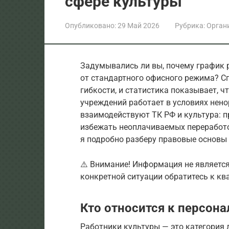
сфере культуры
Опубликовано:
29 Май 2026
Рубрика:
Орган
Задумывались ли вы, почему график р
от стандартного офисного режима? С
гибкости, и статистика показывает, 
учреждений работает в условиях нено
взаимодействуют ТК РФ и культура: п
избежать неоплачиваемых переработо
я подробно разберу правовые основы 
⚠️ Внимание! Информация не являетс
конкретной ситуации обратитесь к к
Кто относится к персон
Работники культуры — это категория