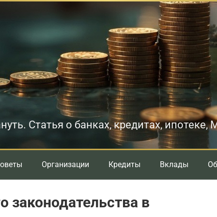
нуть. Статья о банках, кредитах, ипотеке,
оветы
Организации
Кредиты
Вклады
О
о законодательства в