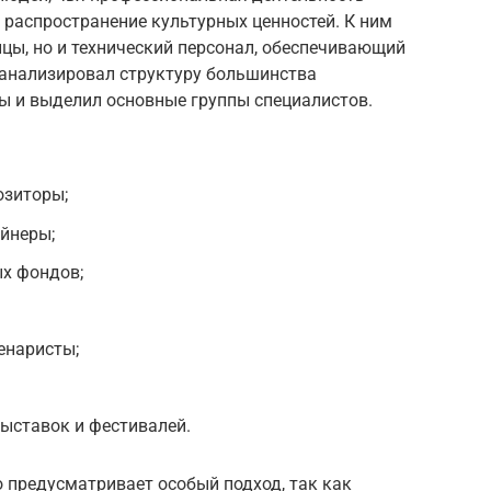
и распространение культурных ценностей. К ним
ицы, но и технический персонал, обеспечивающий
анализировал структуру большинства
ы и выделил основные группы специалистов.
озиторы;
йнеры;
ых фондов;
енаристы;
ыставок и фестивалей.
 предусматривает особый подход, так как