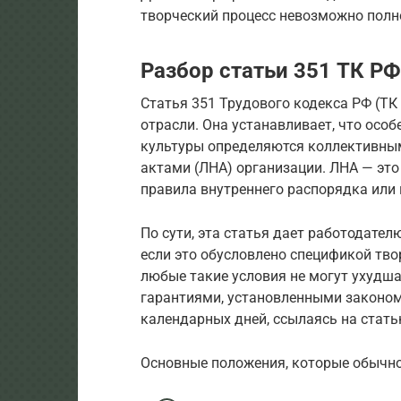
творческий процесс невозможно полно
Разбор статьи 351 ТК РФ
Статья 351 Трудового кодекса РФ (ТК
отрасли. Она устанавливает, что осо
культуры определяются коллективн
актами (ЛНА) организации. ЛНА — это
правила внутреннего распорядка или 
По сути, эта статья дает работодател
если это обусловлено спецификой тво
любые такие условия не могут ухудш
гарантиями, установленными законом
календарных дней, ссылаясь на стать
Основные положения, которые обычно 