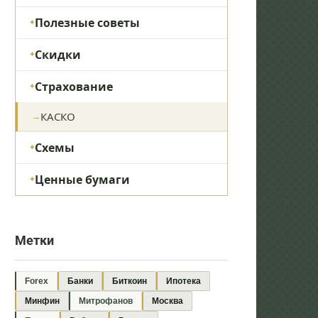
Полезные советы
Скидки
Страхование
КАСКО
Схемы
Ценные бумаги
Метки
Forex
Банки
Биткоин
Ипотека
Минфин
Митрофанов
Москва