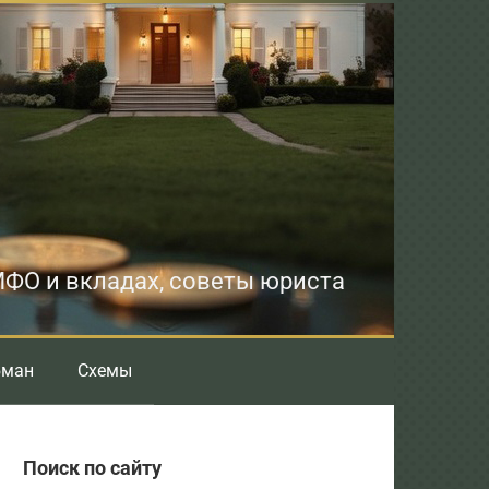
 МФО и вкладах, советы юриста
бман
Схемы
Поиск по сайту