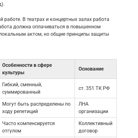
).
 работе. В театрах и концертных залах работа
 работа должна оплачиваться в повышенном
о локальным актом, но общие принципы защиты
Особенности в сфере
Основание
культуры
Гибкий, сменный,
ст. 351 ТК РФ
суммированный
Могут быть распределены по
ЛНА
ходу репетиций
организации
Часто компенсируется
Коллективный
отгулом
договор