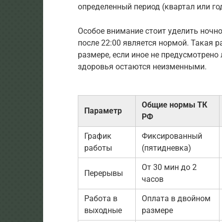
определенный период (квартал или год
Особое внимание стоит уделить ночной
после 22:00 является нормой. Такая
размере, если иное не предусмотрен
здоровья остаются неизменными.
Общие нормы ТК
Параметр
РФ
График
Фиксированный
работы
(пятидневка)
От 30 мин до 2
Перерывы
часов
Работа в
Оплата в двойном
выходные
размере