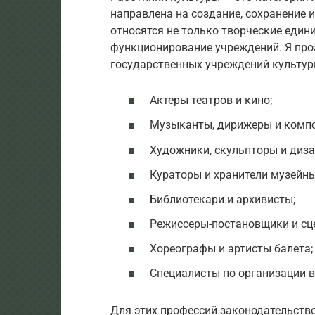
направлена на создание, сохранение 
относятся не только творческие един
функционирование учреждений. Я про
государственных учреждений культур
Актеры театров и кино;
Музыканты, дирижеры и комп
Художники, скульпторы и диза
Кураторы и хранители музейн
Библиотекари и архивисты;
Режиссеры-постановщики и сц
Хореографы и артисты балета;
Специалисты по организации в
Для этих профессий законодательство