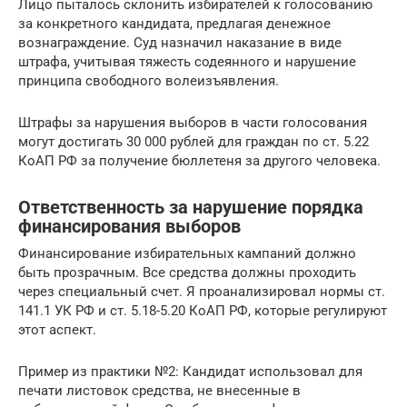
Лицо пыталось склонить избирателей к голосованию
за конкретного кандидата, предлагая денежное
вознаграждение. Суд назначил наказание в виде
штрафа, учитывая тяжесть содеянного и нарушение
принципа свободного волеизъявления.
Штрафы за нарушения выборов в части голосования
могут достигать 30 000 рублей для граждан по ст. 5.22
КоАП РФ за получение бюллетеня за другого человека.
Ответственность за нарушение порядка
финансирования выборов
Финансирование избирательных кампаний должно
быть прозрачным. Все средства должны проходить
через специальный счет. Я проанализировал нормы ст.
141.1 УК РФ и ст. 5.18-5.20 КоАП РФ, которые регулируют
этот аспект.
Пример из практики №2: Кандидат использовал для
печати листовок средства, не внесенные в