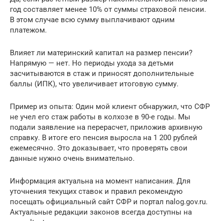
год составляет менее 10% от суммы страховой пенсии.
В этом случае всю сумму выплачивают одним
платежом.
Влияет ли материнский капитал на размер пенсии?
Напрямую — нет. Но периоды ухода за детьми
засчитываются в стаж и приносят дополнительные
баллы (ИПК), что увеличивает итоговую сумму.
Пример из опыта: Один мой клиент обнаружил, что СФР
не учел его стаж работы в колхозе в 90-е годы. Мы
подали заявление на перерасчет, приложив архивную
справку. В итоге его пенсия выросла на 1 200 рублей
ежемесячно. Это доказывает, что проверять свои
данные нужно очень внимательно.
Информация актуальна на момент написания. Для
уточнения текущих ставок и правил рекомендую
посещать официальный сайт СФР и портал nalog.gov.ru.
Актуальные редакции законов всегда доступны на