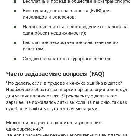
Бесплатный проезд в общественном транспорте;
Ежегодная денежная выплата (ЕДВ) для
инвалидов и ветеранов;
Налоговые льготы (освобождение от налога на
один объект недвижимости);
Бесплатное лекарственное обеспечение по
рецептам;
Скидки на санаторно-курортное лечение.
Часто задаваемые вопросы (FAQ)
Что делать, если в трудовой книжке ошибка в датах?
Необходимо обратиться в архив организации или в суд
для установления стажа. Я рекомендую делать это
заранее, не дожидаясь даты выхода на пенсию, так как
судебные тяжбы могут длиться месяцами.
Можно ли получить накопительную пенсию
единовременно?
Да, если расчетный размер накопительной выплаты за