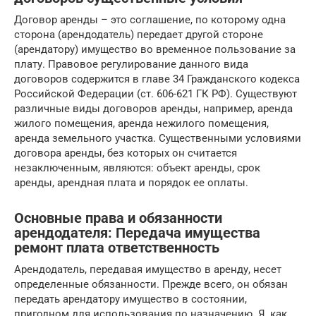
Договор аренды – это соглашение, по которому одна
сторона (арендодатель) передает другой стороне
(арендатору) имущество во временное пользование за
плату. Правовое регулирование данного вида
договоров содержится в главе 34 Гражданского кодекса
Российской Федерации (ст. 606-621 ГК РФ). Существуют
различные виды договоров аренды, например, аренда
жилого помещения, аренда нежилого помещения,
аренда земельного участка. Существенными условиями
договора аренды, без которых он считается
незаключенным, являются: объект аренды, срок
аренды, арендная плата и порядок ее оплаты.
Основные права и обязанности
арендодателя: Передача имущества
ремонт плата ответственность
Арендодатель, передавая имущество в аренду, несет
определенные обязанности. Прежде всего, он обязан
передать арендатору имущество в состоянии,
пригодном для использования по назначению. Я, как