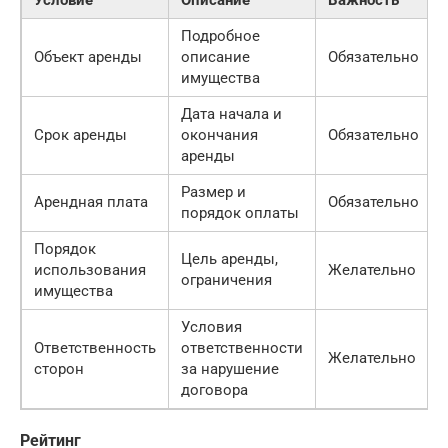
Подробное
Объект аренды
описание
Обязательно
имущества
Дата начала и
Срок аренды
окончания
Обязательно
аренды
Размер и
Арендная плата
Обязательно
порядок оплаты
Порядок
Цель аренды,
использования
Желательно
ограничения
имущества
Условия
Ответственность
ответственности
Желательно
сторон
за нарушение
договора
Рейтинг