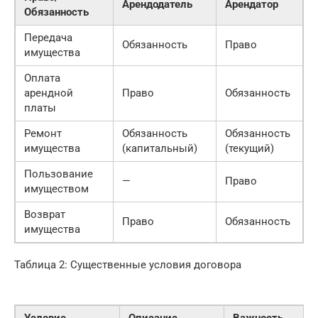
Арендодатель
Арендатор
Обязанность
Передача
Обязанность
Право
имущества
Оплата
арендной
Право
Обязанность
платы
Ремонт
Обязанность
Обязанность
имущества
(капитальный)
(текущий)
Пользование
—
Право
имуществом
Возврат
Право
Обязанность
имущества
Таблица 2: Существенные условия договора
Условие
Описание
Важность