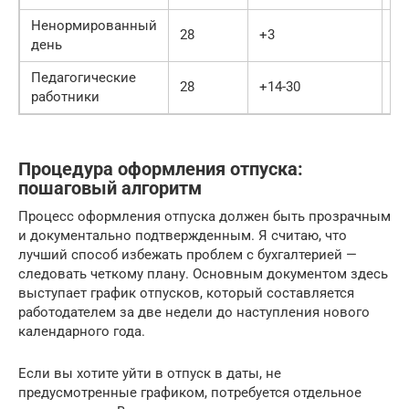
Ненормированный
28
+3
31
день
Педагогические
28
+14-30
42
работники
Процедура оформления отпуска:
пошаговый алгоритм
Процесс оформления отпуска должен быть прозрачным
и документально подтвержденным. Я считаю, что
лучший способ избежать проблем с бухгалтерией —
следовать четкому плану. Основным документом здесь
выступает график отпусков, который составляется
работодателем за две недели до наступления нового
календарного года.
Если вы хотите уйти в отпуск в даты, не
предусмотренные графиком, потребуется отдельное