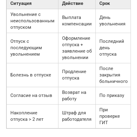
Ситуация
Действие
Срок
Увольнение с
Выплата
День
неиспользованным
компенсации
увольнения
отпуском
Оформление
Отпуск с
Последний
отпуска +
последующим
день
заявление об
увольнением
отпуска
увольнении
После
Продление
Болезнь в отпуске
закрытия
отпуска
больничного
Возврат на
Согласие на отзыв
По приказу
работу
При
Накопление
Штраф для
проверке
отпуска > 2 лет
работодателя
ГИТ