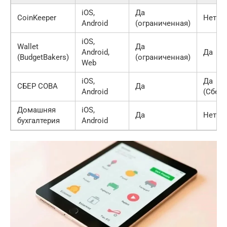
iOS,
Да
CoinKeeper
Нет
Android
(ограниченная)
iOS,
Wallet
Да
Android,
Да
(BudgetBakers)
(ограниченная)
Web
iOS,
Да
СБЕР СОВА
Да
Android
(Сберб
Домашняя
iOS,
Да
Нет
бухгалтерия
Android