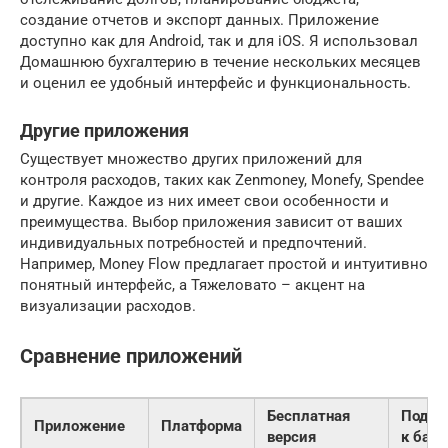
создание отчетов и экспорт данных. Приложение
доступно как для Android, так и для iOS. Я использовал
Домашнюю бухгалтерию в течение нескольких месяцев
и оценил ее удобный интерфейс и функциональность.
Другие приложения
Существует множество других приложений для
контроля расходов, таких как Zenmoney, Monefy, Spendee
и другие. Каждое из них имеет свои особенности и
преимущества. Выбор приложения зависит от ваших
индивидуальных потребностей и предпочтений.
Например, Money Flow предлагает простой и интуитивно
понятный интерфейс, а Тяжеловато – акцент на
визуализации расходов.
Сравнение приложений
Бесплатная
Подкл
Приложение
Платформа
версия
к бан