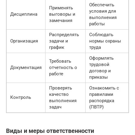
Обеспечить
Применять
условия для
Дисциплина
выговоры и
выполнения
замечания
работы
Распределять
Соблюдать
Организация
задачи и
нормы охраны
график
труда
Оформлять
Требовать
трудовой
Документация
отчетность о
договор и
работе
приказы
Проверять
Ознакомить с
качество
правилами
Контроль
выполнения
распорядка
задач
(ПВТР)
Виды и меры ответственности