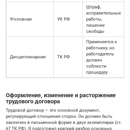
Штраф,
исправительные
Уголовная
УК РФ
работы,
лишение
свободы
Применяется к
работнику, но
работодатель
Дисциплинарная
ТК РФ
должен
соблюсти
процедуру
Оформление, изменение и расторжение
трудового договора
Трудовой договор — это основной документ,
регулирующий отношения сторон. Он должен быть
заключен в письменной форме в двух экземплярах (ст.
67 ТК РФ). Я подготовил краткий разбор основных