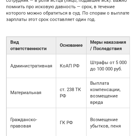
сотрудник — в роли истца (лицо, подавшее иск). Важно
помнить про исковую давность — срок, в течение
которого можно обратиться в суд. По спорам о выплате
зарплаты этот срок составляет один год.
Вид
Меры наказания
Основание
ответственности
/ Последствия
Штрафы от 5 000
Административная
КоАП РФ
до 100 000 руб.
Выплата
ст. 238 ТК
компенсации,
Материальная
РФ
возмещение
вреда
Гражданско-
Возмещение
ГК РФ
правовая
убытков, пеня