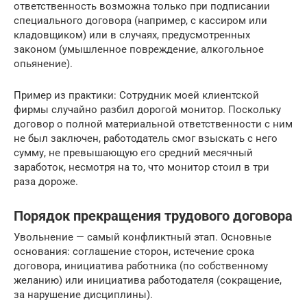
ответственность возможна только при подписании
специального договора (например, с кассиром или
кладовщиком) или в случаях, предусмотренных
законом (умышленное повреждение, алкогольное
опьянение).
Пример из практики: Сотрудник моей клиентской
фирмы случайно разбил дорогой монитор. Поскольку
договор о полной материальной ответственности с ним
не был заключен, работодатель смог взыскать с него
сумму, не превышающую его средний месячный
заработок, несмотря на то, что монитор стоил в три
раза дороже.
Порядок прекращения трудового договора
Увольнение — самый конфликтный этап. Основные
основания: соглашение сторон, истечение срока
договора, инициатива работника (по собственному
желанию) или инициатива работодателя (сокращение,
за нарушение дисциплины).