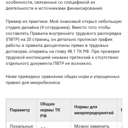
особенности, связанные со спецификой их
деятельности и источниками финансирования.
Пример из практики: Мой знакомый открыл небольшую
студию дизайна (4 сотрудника). Вместо того чтобы
составлять Правила внутреннего трудового распорядка
(ПВТР) на 20 страниц, он детально прописал график
работы и правила дисциплины прямо в трудовых
договорах, опираясь на главу 48.1 ТК РФ. При проверке
трудовой инспекцией никаких претензий к отсутствию
отдельного документа ПВТР не возникло.
Ниже приведено сравнение общих норм и упрощенных
правил для микробизнеса:
Общие
Нормы для
Параметр
нормы ТК
Ра
микропредприятий
РФ
Локальные
Можно заменить