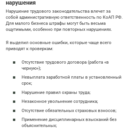
нарушения
Нарушение трудового законодательства влечет за
собой административную ответственность по КоАП РФ.
Для малого бизнеса штрафы могут быть весьма
ощутимыми, особенно при повторных нарушениях.
Я выделил основные ошибки, которые чаще всего
приводят к проверкам:
Отсутствие трудового договора (работа «в
черную»);
Невыплата заработной платы в установленный
срок;
Нарушение правил охраны труда;
Незаконное увольнение сотрудника;
Отсутствие обязательных страховых взносов;
Применение дисциплинарных взысканий без
объяснительных;