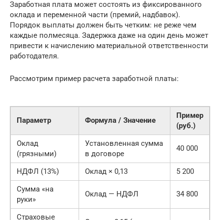
Заработная плата может состоять из фиксированного
оклада и переменной части (премий, надбавок).
Порядок выплаты должен быть четким: не реже чем
каждые полмесяца. Задержка даже на один день может
привести к начислению материальной ответственности
работодателя.
Рассмотрим пример расчета заработной платы:
Пример
Параметр
Формула / Значение
(руб.)
Оклад
Установленная сумма
40 000
(грязными)
в договоре
НДФЛ (13%)
Оклад × 0,13
5 200
Сумма «на
Оклад — НДФЛ
34 800
руки»
Страховые