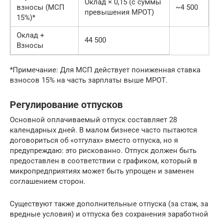
Оклад × 0,15 (с суммы
взносы (МСП
~4 500
превышения МРОТ)
15%)*
Оклад +
44 500
Взносы
*Примечание: Для МСП действует пониженная ставка
взносов 15% на часть зарплаты выше МРОТ.
Регулирование отпусков
Основной оплачиваемый отпуск составляет 28
календарных дней. В малом бизнесе часто пытаются
договориться об «отгулах» вместо отпуска, но я
предупреждаю: это рискованно. Отпуск должен быть
предоставлен в соответствии с графиком, который в
микропредприятиях может быть упрощен и заменен
соглашением сторон.
Существуют также дополнительные отпуска (за стаж, за
вредные условия) и отпуска без сохранения заработной