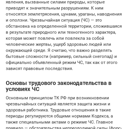
явления, вызванные силами природы, которые
приводят к значительным разрушениям. К ним
относятся землетрясения, цунами, ураганы, наводнения
и оползни. Чрезвычайная ситуация (ЧС) — это
обстановка на определенной территории, сложившаяся
в результате природного или техногенного характера,
которая может повлечь или повлекла за собой
человеческие жертвы, ущерб здоровью людей или
окружающей среде. Я считаю, что важно разделять
бытовые сложности (например, сильный снегопад) и
официально объявленный режим ЧС, так как от этого
зависят правовые последствия.
Основы трудового законодательства в
условиях ЧС
Основным принципом ТК РФ при возникновении
чрезвычайных ситуаций является защита жизни и
здоровья работника. Трудовые отношения в такие
периоды регулируются общими нормами Кодекса, а
также специальными актами о режиме ЧС. Главное
правило — обстоятельства непреодолимой силы (форс-