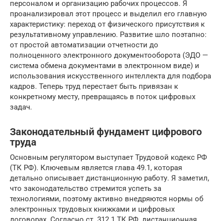
персоналом и организацию рабочих процессов. Я
проанализировал этот процесс и выделил его главную
характеристику: переход от физического присутствия к
результативному управлению. Развитие шло поэтапно:
от простой автоматизации отчетности до
полноценного электронного документооборота (ЭДО —
система обмена документами в электронном виде) и
использования искусственного интеллекта для подбора
кадров. Теперь труд перестает быть привязан к
конкретному месту, превращаясь в поток цифровых
задач.
Законодательный фундамент цифрового
труда
Основным регулятором выступает Трудовой кодекс РФ
(ТК РФ). Ключевым является глава 49.1, которая
детально описывает дистанционную работу. Я заметил,
что законодательство стремится успеть за
технологиями, поэтому активно внедряются нормы об
электронных трудовых книжками и цифровых
договорах. Согласно ст. 312.1 ТК РФ, дистанционная