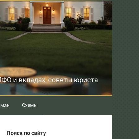
 МФО и вкладах, советы юриста
бман
Схемы
Поиск по сайту