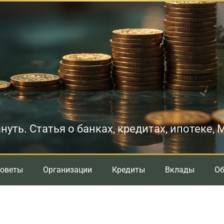
нуть. Статья о банках, кредитах, ипотеке,
оветы
Организации
Кредиты
Вклады
О