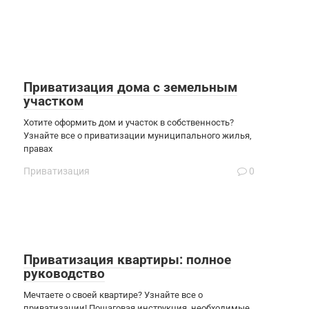
Приватизация дома с земельным
участком
Хотите оформить дом и участок в собственность?
Узнайте все о приватизации муниципального жилья,
правах
Приватизация
0
Приватизация квартиры: полное
руководство
Мечтаете о своей квартире? Узнайте все о
приватизации! Пошаговая инструкция, необходимые