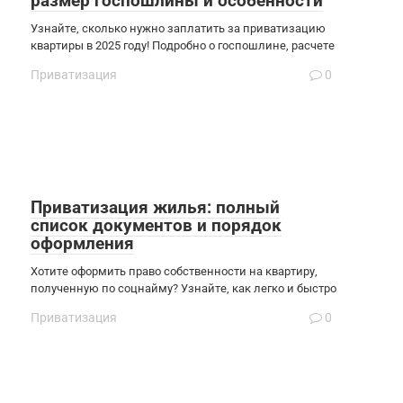
размер госпошлины и особенности
Узнайте, сколько нужно заплатить за приватизацию
квартиры в 2025 году! Подробно о госпошлине, расчете
Приватизация
0
Приватизация жилья: полный
список документов и порядок
оформления
Хотите оформить право собственности на квартиру,
полученную по соцнайму? Узнайте, как легко и быстро
Приватизация
0