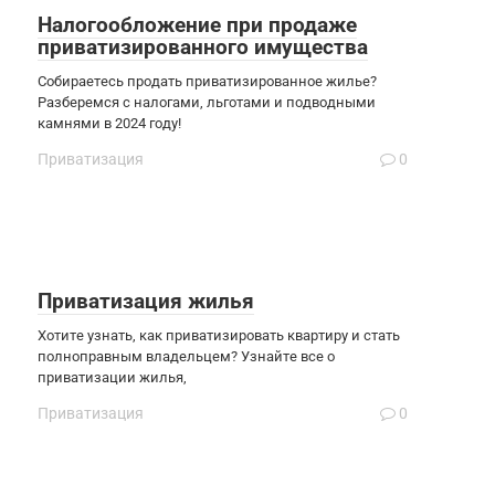
Налогообложение при продаже
приватизированного имущества
Собираетесь продать приватизированное жилье?
Разберемся с налогами, льготами и подводными
камнями в 2024 году!
Приватизация
0
Приватизация жилья
Хотите узнать, как приватизировать квартиру и стать
полноправным владельцем? Узнайте все о
приватизации жилья,
Приватизация
0