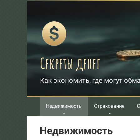
Перейти
к
контенту
Секреты денег
Как экономить, где могут обма
Недвижимость
Страхование
С
Недвижимость