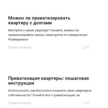
Можно ли приватизировать
квартиру с долгами
Мечтаете о своей квартире? Узнайте, можно ли
приватизировать жилье, имея долги по коммуналке!
Разбираемся
Приватизация
0
Приватизация квартиры: пошаговая
инструкция
Хотите узнать, как бесплатно получить свою квартиру в
собственность? Узнайте все о приватизации, ее
Приватизация
0