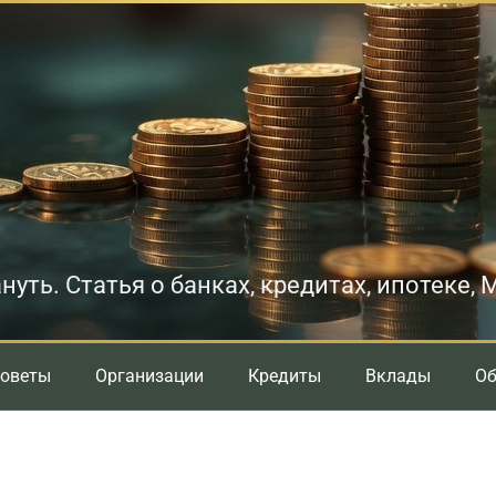
нуть. Статья о банках, кредитах, ипотеке,
оветы
Организации
Кредиты
Вклады
О