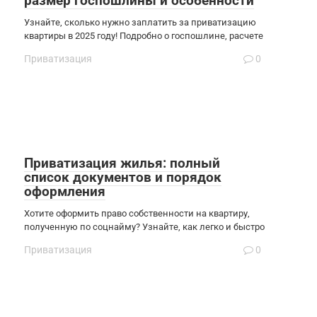
размер госпошлины и особенности
Узнайте, сколько нужно заплатить за приватизацию
квартиры в 2025 году! Подробно о госпошлине, расчете
Приватизация
0
Приватизация жилья: полный
список документов и порядок
оформления
Хотите оформить право собственности на квартиру,
полученную по соцнайму? Узнайте, как легко и быстро
Приватизация
0