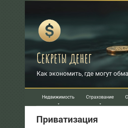
Перейти
к
контенту
Секреты денег
Как экономить, где могут обма
Недвижимость
Страхование
С
Приватизация