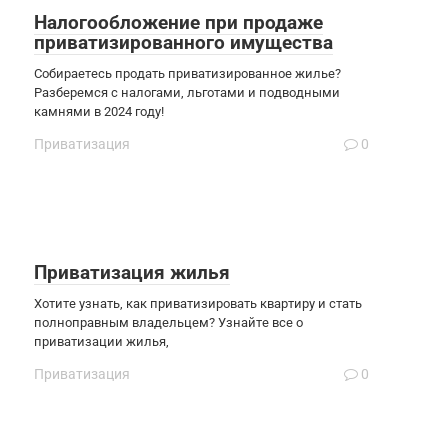
Налогообложение при продаже
приватизированного имущества
Собираетесь продать приватизированное жилье?
Разберемся с налогами, льготами и подводными
камнями в 2024 году!
Приватизация
0
Приватизация жилья
Хотите узнать, как приватизировать квартиру и стать
полноправным владельцем? Узнайте все о
приватизации жилья,
Приватизация
0