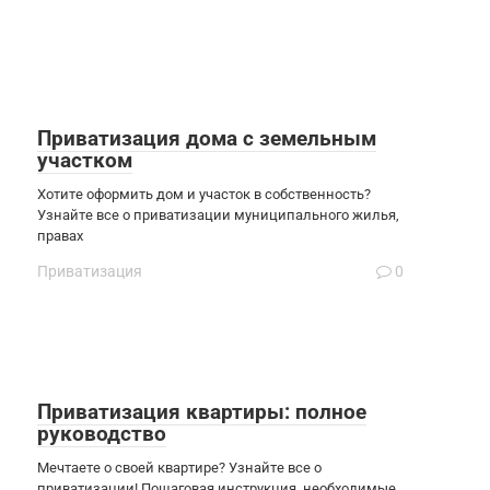
Приватизация дома с земельным
участком
Хотите оформить дом и участок в собственность?
Узнайте все о приватизации муниципального жилья,
правах
Приватизация
0
Приватизация квартиры: полное
руководство
Мечтаете о своей квартире? Узнайте все о
приватизации! Пошаговая инструкция, необходимые