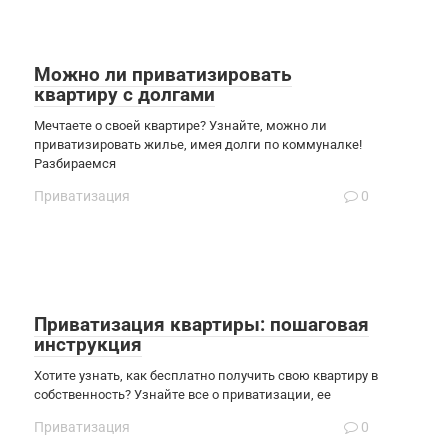
Можно ли приватизировать
квартиру с долгами
Мечтаете о своей квартире? Узнайте, можно ли
приватизировать жилье, имея долги по коммуналке!
Разбираемся
Приватизация
0
Приватизация квартиры: пошаговая
инструкция
Хотите узнать, как бесплатно получить свою квартиру в
собственность? Узнайте все о приватизации, ее
Приватизация
0