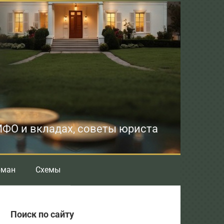
 МФО и вкладах, советы юриста
бман
Схемы
Поиск по сайту