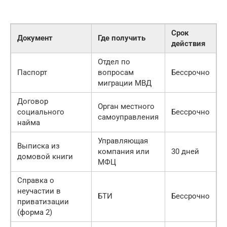
Срок
Документ
Где получить
действия
Отдел по
Паспорт
вопросам
Бессрочно
миграции МВД
Договор
Орган местного
социального
Бессрочно
самоуправления
найма
Управляющая
Выписка из
компания или
30 дней
домовой книги
МФЦ
Справка о
неучастии в
БТИ
Бессрочно
приватизации
(форма 2)