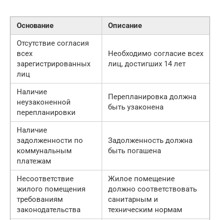
Основание
Описание
Отсутствие согласия
всех
Необходимо согласие всех
зарегистрированных
лиц, достигших 14 лет
лиц
Наличие
Перепланировка должна
неузаконенной
быть узаконена
перепланировки
Наличие
задолженности по
Задолженность должна
коммунальным
быть погашена
платежам
Несоответствие
Жилое помещение
жилого помещения
должно соответствовать
требованиям
санитарным и
законодательства
техническим нормам