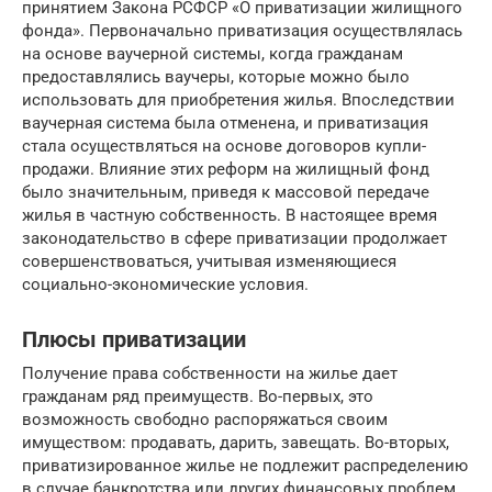
принятием Закона РСФСР «О приватизации жилищного
фонда». Первоначально приватизация осуществлялась
на основе ваучерной системы, когда гражданам
предоставлялись ваучеры, которые можно было
использовать для приобретения жилья. Впоследствии
ваучерная система была отменена, и приватизация
стала осуществляться на основе договоров купли-
продажи. Влияние этих реформ на жилищный фонд
было значительным, приведя к массовой передаче
жилья в частную собственность. В настоящее время
законодательство в сфере приватизации продолжает
совершенствоваться, учитывая изменяющиеся
социально-экономические условия.
Плюсы приватизации
Получение права собственности на жилье дает
гражданам ряд преимуществ. Во-первых, это
возможность свободно распоряжаться своим
имуществом: продавать, дарить, завещать. Во-вторых,
приватизированное жилье не подлежит распределению
в случае банкротства или других финансовых проблем